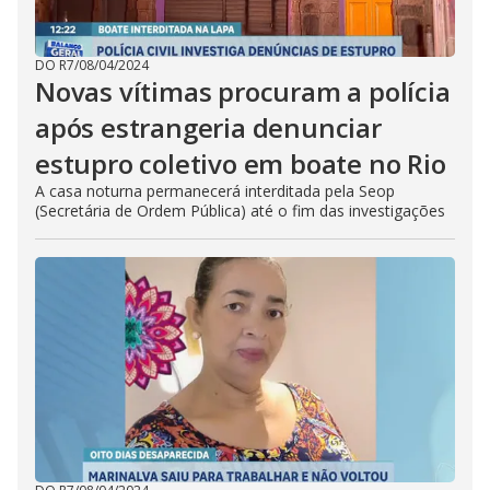
DO R7
/
08/04/2024
Novas vítimas procuram a polícia
após estrangeria denunciar
estupro coletivo em boate no Rio
A casa noturna permanecerá interditada pela Seop
(Secretária de Ordem Pública) até o fim das investigações