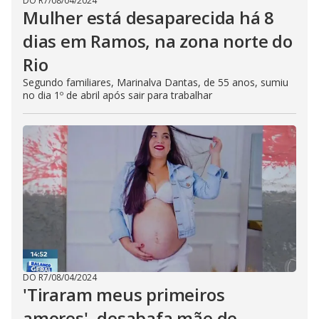
DO R7
/
08/04/2024
Mulher está desaparecida há 8
dias em Ramos, na zona norte do
Rio
Segundo familiares, Marinalva Dantas, de 55 anos, sumiu
no dia 1º de abril após sair para trabalhar
DO R7
/
08/04/2024
'Tiraram meus primeiros
amores', desabafa mãe de