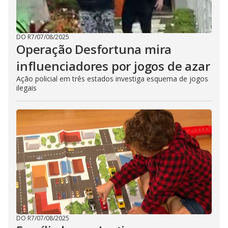
DO R7
/
07/08/2025
Operação Desfortuna mira
influenciadores por jogos de azar
Ação policial em três estados investiga esquema de jogos
ilegais
DO R7
/
07/08/2025