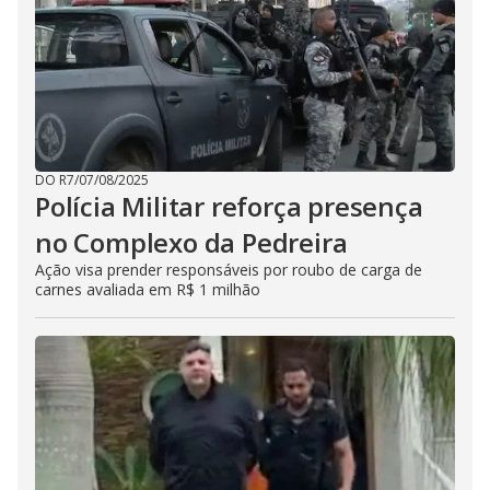
DO R7
/
07/08/2025
Polícia Militar reforça presença
no Complexo da Pedreira
Ação visa prender responsáveis por roubo de carga de
carnes avaliada em R$ 1 milhão