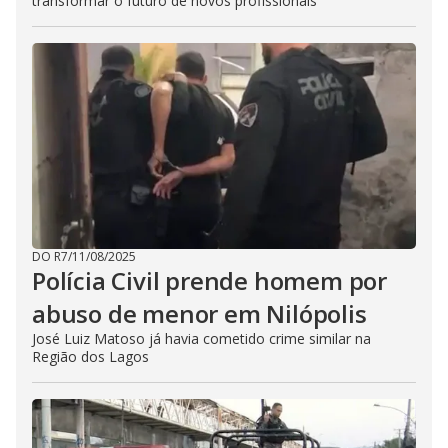
transformar o futuro de novos profissionais
DO R7
/
11/08/2025
Polícia Civil prende homem por
abuso de menor em Nilópolis
José Luiz Matoso já havia cometido crime similar na
Região dos Lagos