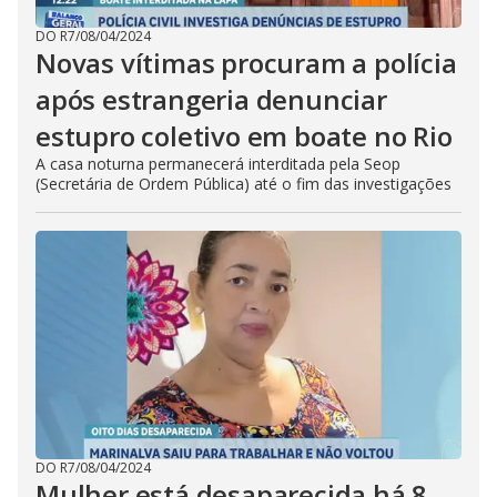
DO R7
/
08/04/2024
Novas vítimas procuram a polícia
após estrangeria denunciar
estupro coletivo em boate no Rio
A casa noturna permanecerá interditada pela Seop
(Secretária de Ordem Pública) até o fim das investigações
DO R7
/
08/04/2024
Mulher está desaparecida há 8