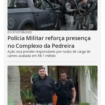
DO R7
/
07/08/2025
Polícia Militar reforça presença
no Complexo da Pedreira
Ação visa prender responsáveis por roubo de carga de
carnes avaliada em R$ 1 milhão