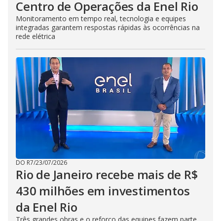
Centro de Operações da Enel Rio
Monitoramento em tempo real, tecnologia e equipes
integradas garantem respostas rápidas às ocorrências na
rede elétrica
DO R7
/
23/07/2026
Rio de Janeiro recebe mais de R$
430 milhões em investimentos
da Enel Rio
Três grandes obras e o reforço das equipes fazem parte