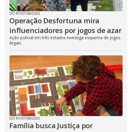
DO R7
/
07/08/2025
Operação Desfortuna mira
influenciadores por jogos de azar
Ação policial em três estados investiga esquema de jogos
ilegais
DO R7
/
07/08/2025
Família busca Justiça por