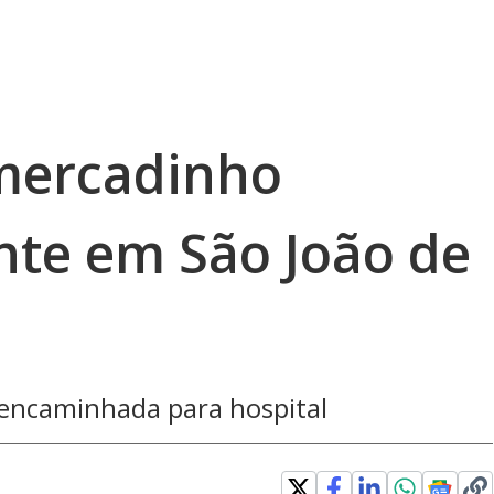
mercadinho
nte em São João de
 encaminhada para hospital