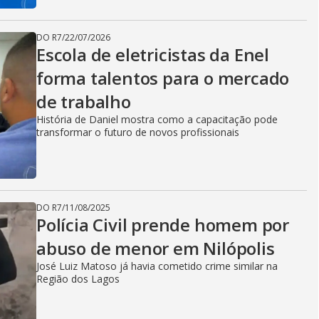
DO R7
/
22/07/2026
Escola de eletricistas da Enel
forma talentos para o mercado
de trabalho
História de Daniel mostra como a capacitação pode
transformar o futuro de novos profissionais
DO R7
/
11/08/2025
Polícia Civil prende homem por
abuso de menor em Nilópolis
José Luiz Matoso já havia cometido crime similar na
Região dos Lagos