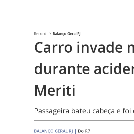
Record
Balanço Geral RJ
Carro invade 
durante acide
Meriti
Passageira bateu cabeça e foi
BALANÇO GERAL RJ
|
Do R7