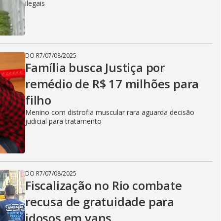
ilegais
DO R7
/
07/08/2025
Família busca Justiça por
remédio de R$ 17 milhões para
filho
Menino com distrofia muscular rara aguarda decisão
judicial para tratamento
DO R7
/
07/08/2025
Fiscalização no Rio combate
recusa de gratuidade para
idosos em vans