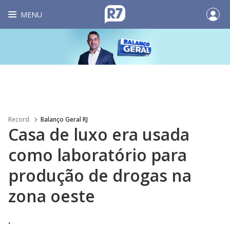
MENU
Record
Balanço Geral RJ
Casa de luxo era usada
como laboratório para
produção de drogas na
zona oeste
.