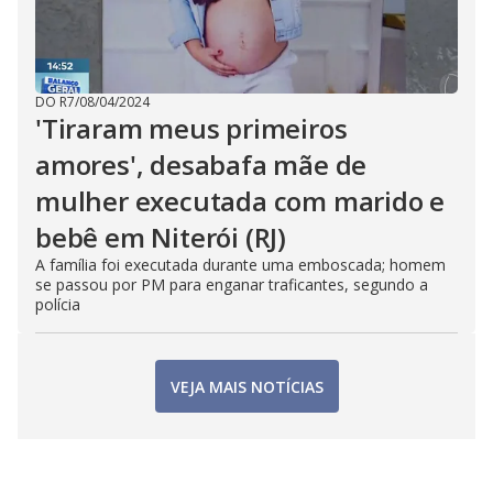
DO R7
/
08/04/2024
'Tiraram meus primeiros
amores', desabafa mãe de
mulher executada com marido e
bebê em Niterói (RJ)
A família foi executada durante uma emboscada; homem
se passou por PM para enganar traficantes, segundo a
polícia
VEJA MAIS NOTÍCIAS