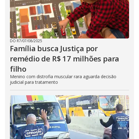
DO R7
/
07/08/2025
Família busca Justiça por
remédio de R$ 17 milhões para
filho
Menino com distrofia muscular rara aguarda decisão
judicial para tratamento