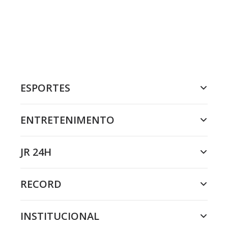
ESPORTES
ENTRETENIMENTO
JR 24H
RECORD
INSTITUCIONAL