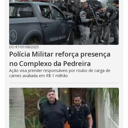
DO R7
/
07/08/2025
Polícia Militar reforça presença
no Complexo da Pedreira
Ação visa prender responsáveis por roubo de carga de
carnes avaliada em R$ 1 milhão