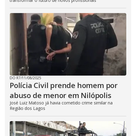
transformar o futuro de novos profissionais
DO R7
/
11/08/2025
Polícia Civil prende homem por
abuso de menor em Nilópolis
José Luiz Matoso já havia cometido crime similar na
Região dos Lagos