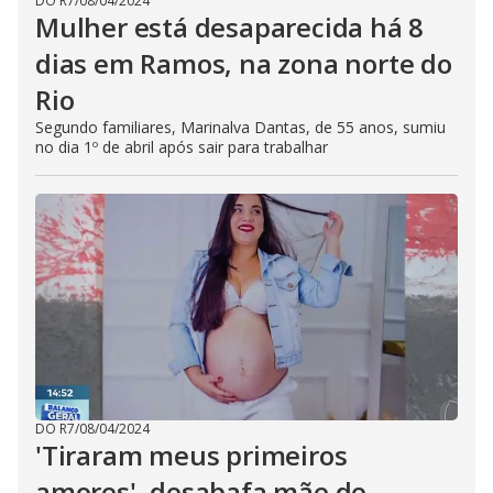
DO R7
/
08/04/2024
Mulher está desaparecida há 8
dias em Ramos, na zona norte do
Rio
Segundo familiares, Marinalva Dantas, de 55 anos, sumiu
no dia 1º de abril após sair para trabalhar
DO R7
/
08/04/2024
'Tiraram meus primeiros
amores', desabafa mãe de