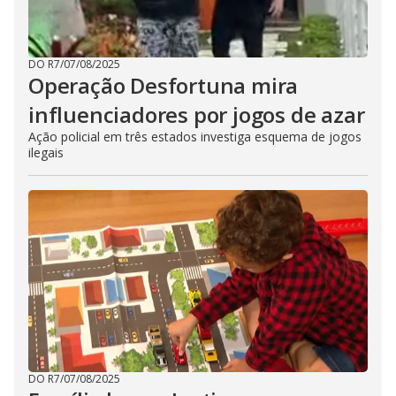
DO R7
/
07/08/2025
Operação Desfortuna mira
influenciadores por jogos de azar
Ação policial em três estados investiga esquema de jogos
ilegais
DO R7
/
07/08/2025