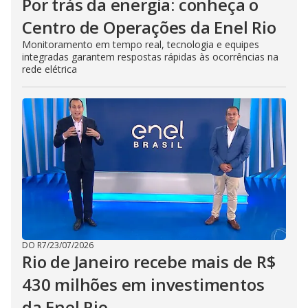
Por trás da energia: conheça o
Centro de Operações da Enel Rio
Monitoramento em tempo real, tecnologia e equipes
integradas garantem respostas rápidas às ocorrências na
rede elétrica
DO R7
/
23/07/2026
Rio de Janeiro recebe mais de R$
430 milhões em investimentos
da Enel Rio