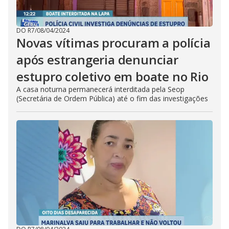
DO R7
/
08/04/2024
Novas vítimas procuram a polícia
após estrangeria denunciar
estupro coletivo em boate no Rio
A casa noturna permanecerá interditada pela Seop
(Secretária de Ordem Pública) até o fim das investigações