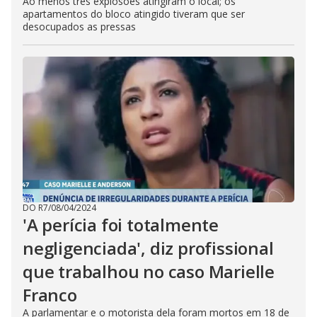
Ao menos três explosões atingiram o local; os
apartamentos do bloco atingido tiveram que ser
desocupados as pressas
DO R7
/
08/04/2024
'A perícia foi totalmente
negligenciada', diz profissional
que trabalhou no caso Marielle
Franco
A parlamentar e o motorista dela foram mortos em 18 de