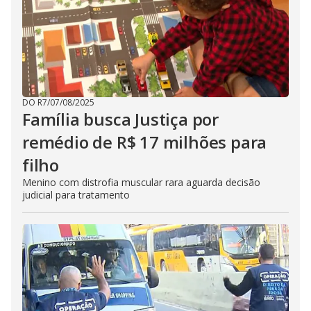
DO R7
/
07/08/2025
Família busca Justiça por
remédio de R$ 17 milhões para
filho
Menino com distrofia muscular rara aguarda decisão
judicial para tratamento