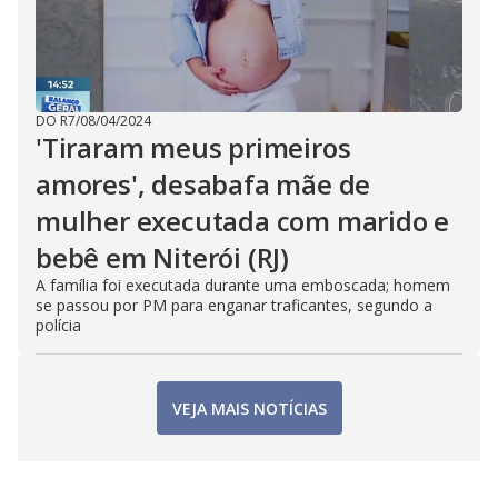
DO R7
/
08/04/2024
'Tiraram meus primeiros
amores', desabafa mãe de
mulher executada com marido e
bebê em Niterói (RJ)
A família foi executada durante uma emboscada; homem
se passou por PM para enganar traficantes, segundo a
polícia
VEJA MAIS NOTÍCIAS