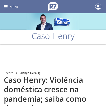
MENU
Caso Henry
Record
Balanço Geral RJ
Caso Henry: Violência
doméstica cresce na
pandemia; saiba como