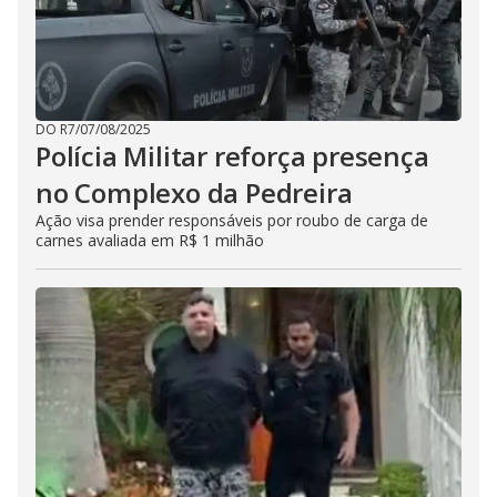
DO R7
/
07/08/2025
Polícia Militar reforça presença
no Complexo da Pedreira
Ação visa prender responsáveis por roubo de carga de
carnes avaliada em R$ 1 milhão