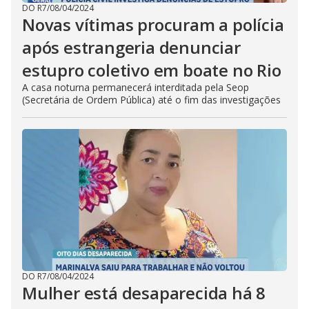
DO R7
/
08/04/2024
Novas vítimas procuram a polícia
após estrangeria denunciar
estupro coletivo em boate no Rio
A casa noturna permanecerá interditada pela Seop
(Secretária de Ordem Pública) até o fim das investigações
DO R7
/
08/04/2024
Mulher está desaparecida há 8