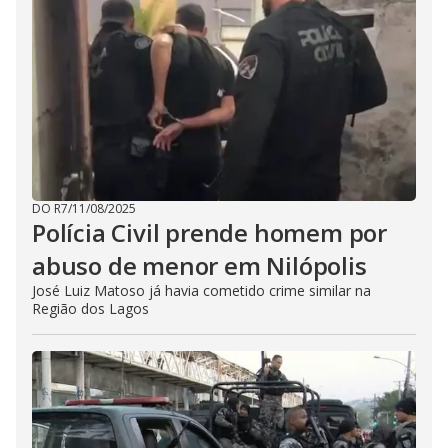
DO R7
/
11/08/2025
Polícia Civil prende homem por
abuso de menor em Nilópolis
José Luiz Matoso já havia cometido crime similar na
Região dos Lagos