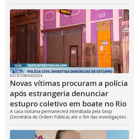
DO R7
/
08/04/2024
Novas vítimas procuram a polícia
após estrangeria denunciar
estupro coletivo em boate no Rio
A casa noturna permanecerá interditada pela Seop
(Secretária de Ordem Pública) até o fim das investigações