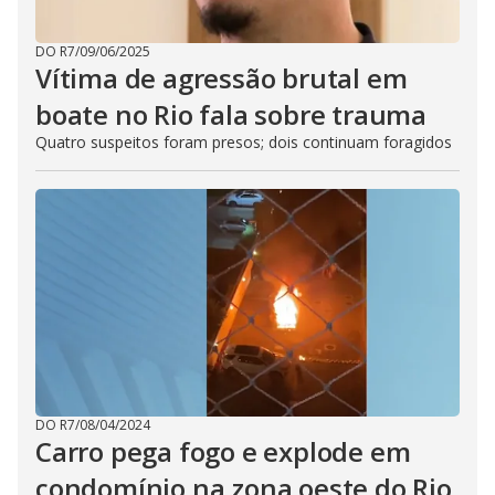
DO R7
/
09/06/2025
Vítima de agressão brutal em
boate no Rio fala sobre trauma
Quatro suspeitos foram presos; dois continuam foragidos
DO R7
/
08/04/2024
Carro pega fogo e explode em
condomínio na zona oeste do Rio