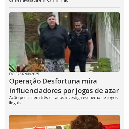
carnes avaliada em R$ 1 milhão
DO R7
/
07/08/2025
Operação Desfortuna mira
influenciadores por jogos de azar
Ação policial em três estados investiga esquema de jogos
ilegais