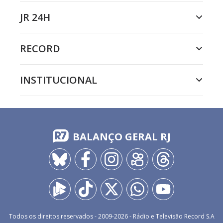
JR 24H
RECORD
INSTITUCIONAL
BALANÇO GERAL RJ
Todos os direitos reservados - 2009-
2026
- Rádio e Televisão Record S.A