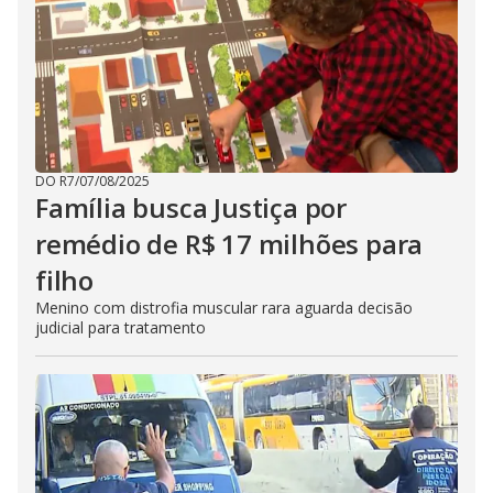
DO R7
/
07/08/2025
Família busca Justiça por
remédio de R$ 17 milhões para
filho
Menino com distrofia muscular rara aguarda decisão
judicial para tratamento