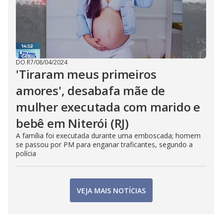
DO R7
/
08/04/2024
'Tiraram meus primeiros
amores', desabafa mãe de
mulher executada com marido e
bebê em Niterói (RJ)
A família foi executada durante uma emboscada; homem
se passou por PM para enganar traficantes, segundo a
polícia
VEJA MAIS NOTÍCIAS