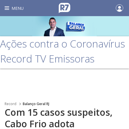
MENU
Ações contra o Coronavírus
Record TV Emissoras
Record
Balanço Geral RJ
Com 15 casos suspeitos,
Cabo Frio adota