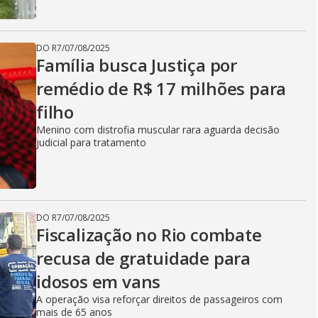
DO R7
/
07/08/2025
Família busca Justiça por
remédio de R$ 17 milhões para
filho
Menino com distrofia muscular rara aguarda decisão
judicial para tratamento
DO R7
/
07/08/2025
Fiscalização no Rio combate
recusa de gratuidade para
idosos em vans
A operação visa reforçar direitos de passageiros com
mais de 65 anos