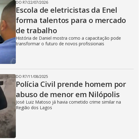
DO R7
/
22/07/2026
Escola de eletricistas da Enel
forma talentos para o mercado
de trabalho
História de Daniel mostra como a capacitação pode
transformar o futuro de novos profissionais
DO R7
/
11/08/2025
Polícia Civil prende homem por
abuso de menor em Nilópolis
José Luiz Matoso já havia cometido crime similar na
Região dos Lagos