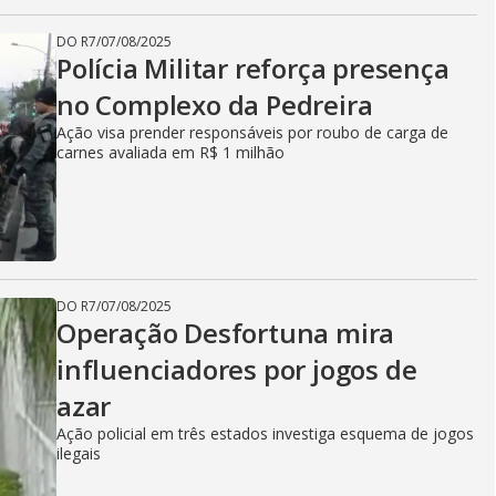
DO R7
/
07/08/2025
Polícia Militar reforça presença
no Complexo da Pedreira
Ação visa prender responsáveis por roubo de carga de
carnes avaliada em R$ 1 milhão
DO R7
/
07/08/2025
Operação Desfortuna mira
influenciadores por jogos de
azar
Ação policial em três estados investiga esquema de jogos
ilegais