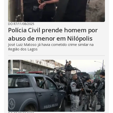
DO R7
/
11/08/2025
Polícia Civil prende homem por
abuso de menor em Nilópolis
José Luiz Matoso já havia cometido crime similar na
Região dos Lagos