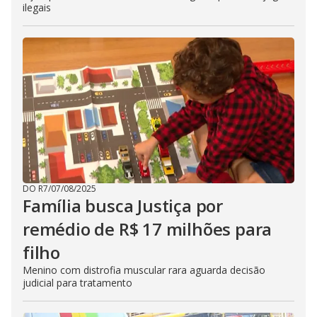
ilegais
DO R7
/
07/08/2025
Família busca Justiça por
remédio de R$ 17 milhões para
filho
Menino com distrofia muscular rara aguarda decisão
judicial para tratamento