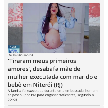
DO R7
/
08/04/2024
'Tiraram meus primeiros
amores', desabafa mãe de
mulher executada com marido e
bebê em Niterói (RJ)
A família foi executada durante uma emboscada; homem
se passou por PM para enganar traficantes, segundo a
polícia