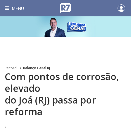
MENU
Record
Balanço Geral RJ
Com pontos de corrosão,
elevado
do Joá (RJ) passa por
reforma
.