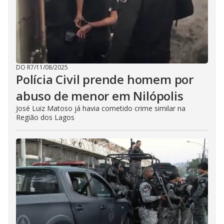
DO R7
/
11/08/2025
Polícia Civil prende homem por
abuso de menor em Nilópolis
José Luiz Matoso já havia cometido crime similar na
Região dos Lagos