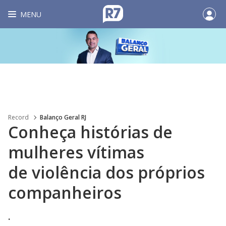
MENU
Record
Balanço Geral RJ
Conheça histórias de
mulheres vítimas
de violência dos próprios
companheiros
.