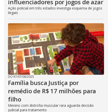
influenciadores por jogos de azar
Ação policial em três estados investiga esquema de jogos
ilegais
DO R7
/
07/08/2025
Família busca Justiça por
remédio de R$ 17 milhões para
filho
Menino com distrofia muscular rara aguarda decisão
judicial para tratamento