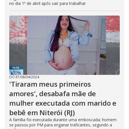
no dia 1º de abril após sair para trabalhar
DO R7
/
08/04/2024
'Tiraram meus primeiros
amores', desabafa mãe de
mulher executada com marido e
bebê em Niterói (RJ)
A família foi executada durante uma emboscada; homem
se passou por PM para enganar traficantes, segundo a