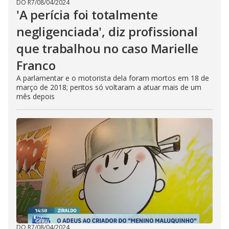
DO R7
/
08/04/2024
'A perícia foi totalmente
negligenciada', diz profissional
que trabalhou no caso Marielle
Franco
A parlamentar e o motorista dela foram mortos em 18 de
março de 2018; peritos só voltaram a atuar mais de um
mês depois
DO R7
/
08/04/2024