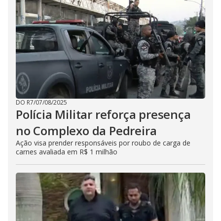
DO R7
/
07/08/2025
Polícia Militar reforça presença
no Complexo da Pedreira
Ação visa prender responsáveis por roubo de carga de
carnes avaliada em R$ 1 milhão