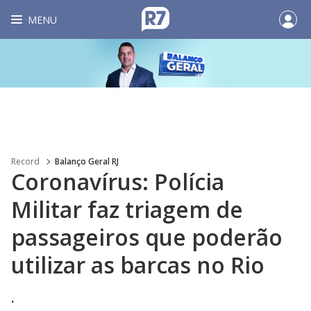
MENU
Record
Balanço Geral RJ
Coronavírus: Polícia
Militar faz triagem de
passageiros que poderão
utilizar as barcas no Rio
.