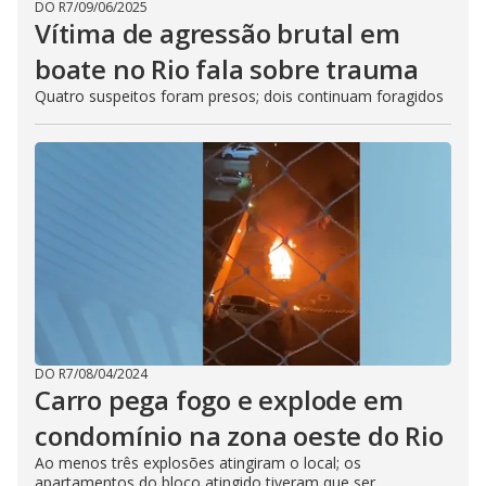
DO R7
/
09/06/2025
Vítima de agressão brutal em
boate no Rio fala sobre trauma
Quatro suspeitos foram presos; dois continuam foragidos
DO R7
/
08/04/2024
Carro pega fogo e explode em
condomínio na zona oeste do Rio
Ao menos três explosões atingiram o local; os
apartamentos do bloco atingido tiveram que ser