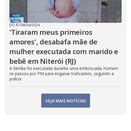
DO R7
/
08/04/2024
'Tiraram meus primeiros
amores', desabafa mãe de
mulher executada com marido e
bebê em Niterói (RJ)
A família foi executada durante uma emboscada; homem
se passou por PM para enganar traficantes, segundo a
polícia
VEJA MAIS NOTÍCIAS