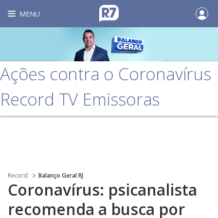
MENU
Ações contra o Coronavírus
Record TV Emissoras
Record
Balanço Geral RJ
Coronavírus: psicanalista
recomenda a busca por