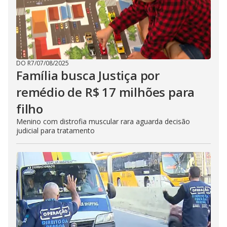
DO R7
/
07/08/2025
Família busca Justiça por
remédio de R$ 17 milhões para
filho
Menino com distrofia muscular rara aguarda decisão
judicial para tratamento