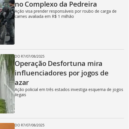
no Complexo da Pedreira
Ação visa prender responsáveis por roubo de carga de
carnes avaliada em R$ 1 milhão
DO R7
/
07/08/2025
Operação Desfortuna mira
influenciadores por jogos de
azar
Ação policial em três estados investiga esquema de jogos
ilegais
DO R7
/
07/08/2025