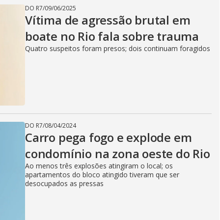
DO R7
/
09/06/2025
Vítima de agressão brutal em
boate no Rio fala sobre trauma
Quatro suspeitos foram presos; dois continuam foragidos
DO R7
/
08/04/2024
Carro pega fogo e explode em
condomínio na zona oeste do Rio
Ao menos três explosões atingiram o local; os
apartamentos do bloco atingido tiveram que ser
desocupados as pressas