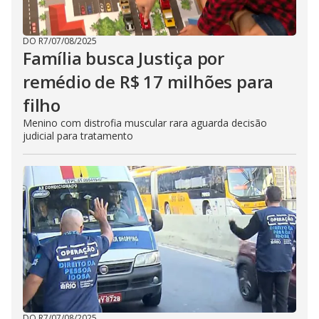
DO R7
/
07/08/2025
Família busca Justiça por
remédio de R$ 17 milhões para
filho
Menino com distrofia muscular rara aguarda decisão
judicial para tratamento
DO R7
/
07/08/2025