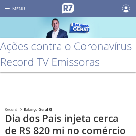
MENU
Ações contra o Coronavírus
Record TV Emissoras
Record
Balanço Geral RJ
Dia dos Pais injeta cerca
de R$ 820 mi no comércio