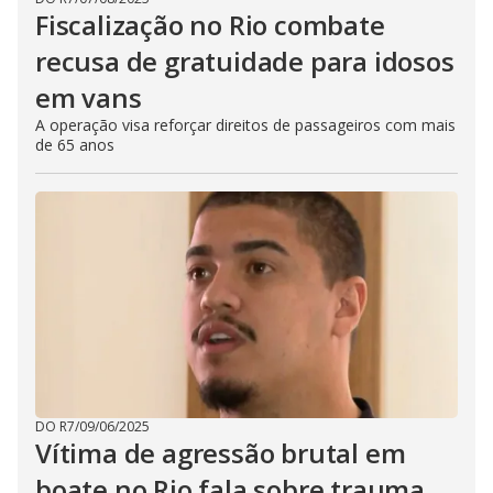
Fiscalização no Rio combate
recusa de gratuidade para idosos
em vans
A operação visa reforçar direitos de passageiros com mais
de 65 anos
DO R7
/
09/06/2025
Vítima de agressão brutal em
boate no Rio fala sobre trauma