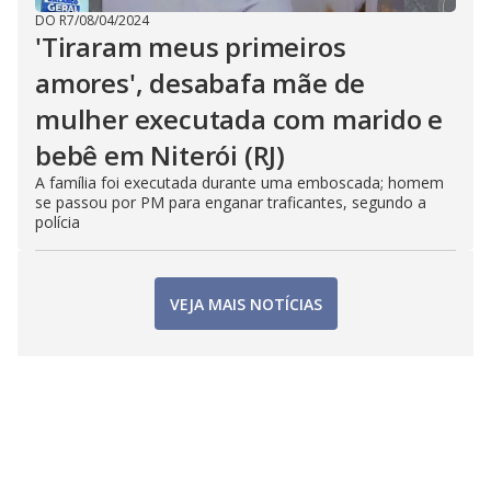
DO R7
/
08/04/2024
'Tiraram meus primeiros
amores', desabafa mãe de
mulher executada com marido e
bebê em Niterói (RJ)
A família foi executada durante uma emboscada; homem
se passou por PM para enganar traficantes, segundo a
polícia
VEJA MAIS NOTÍCIAS