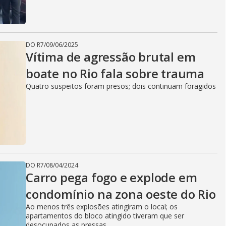
DO R7
/
09/06/2025
Vítima de agressão brutal em
boate no Rio fala sobre trauma
Quatro suspeitos foram presos; dois continuam foragidos
DO R7
/
08/04/2024
Carro pega fogo e explode em
condomínio na zona oeste do Rio
Ao menos três explosões atingiram o local; os
apartamentos do bloco atingido tiveram que ser
desocupados as pressas