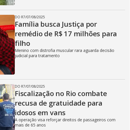
DO R7
/
07/08/2025
Família busca Justiça por
remédio de R$ 17 milhões para
filho
Menino com distrofia muscular rara aguarda decisão
judicial para tratamento
DO R7
/
07/08/2025
Fiscalização no Rio combate
recusa de gratuidade para
idosos em vans
A operação visa reforçar direitos de passageiros com
mais de 65 anos