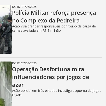
DO R7
/
07/08/2025
Polícia Militar reforça presença
no Complexo da Pedreira
Ação visa prender responsáveis por roubo de carga de
carnes avaliada em R$ 1 milhão
DO R7
/
07/08/2025
Operação Desfortuna mira
influenciadores por jogos de
azar
Ação policial em três estados investiga esquema de jogos
ilegais