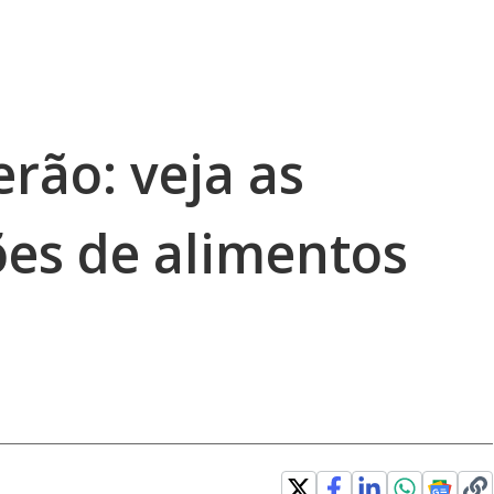
erão: veja as
es de alimentos