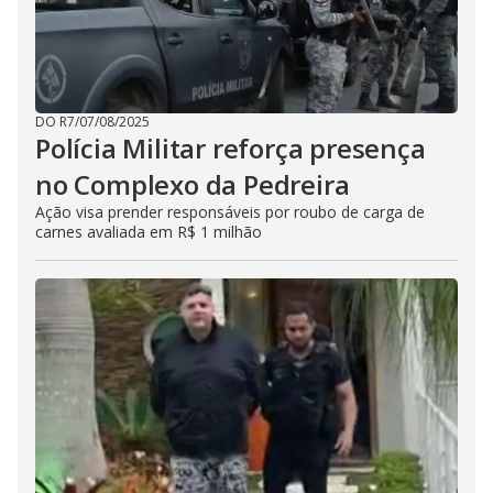
DO R7
/
07/08/2025
Polícia Militar reforça presença
no Complexo da Pedreira
Ação visa prender responsáveis por roubo de carga de
carnes avaliada em R$ 1 milhão