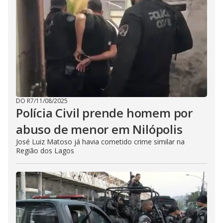
DO R7
/
11/08/2025
Polícia Civil prende homem por
abuso de menor em Nilópolis
José Luiz Matoso já havia cometido crime similar na
Região dos Lagos