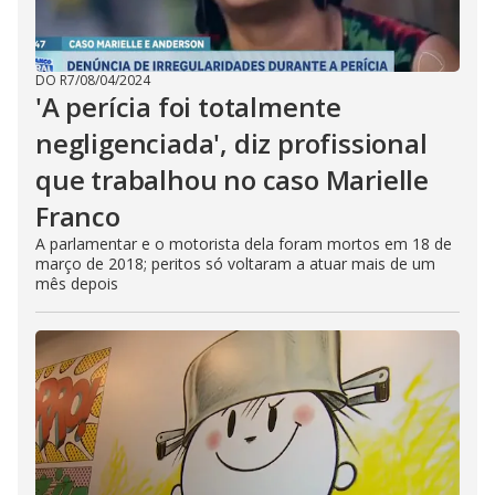
DO R7
/
08/04/2024
'A perícia foi totalmente
negligenciada', diz profissional
que trabalhou no caso Marielle
Franco
A parlamentar e o motorista dela foram mortos em 18 de
março de 2018; peritos só voltaram a atuar mais de um
mês depois