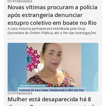
DO R7
/
08/04/2024
Novas vítimas procuram a polícia
após estrangeria denunciar
estupro coletivo em boate no Rio
A casa noturna permanecerá interditada pela Seop
(Secretária de Ordem Pública) até o fim das investigações
DO R7
/
08/04/2024
Mulher está desaparecida há 8