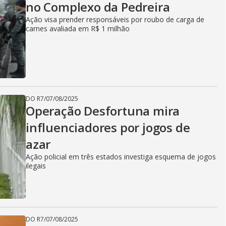
no Complexo da Pedreira
Ação visa prender responsáveis por roubo de carga de
carnes avaliada em R$ 1 milhão
DO R7
/
07/08/2025
Operação Desfortuna mira
influenciadores por jogos de
azar
Ação policial em três estados investiga esquema de jogos
ilegais
DO R7
/
07/08/2025