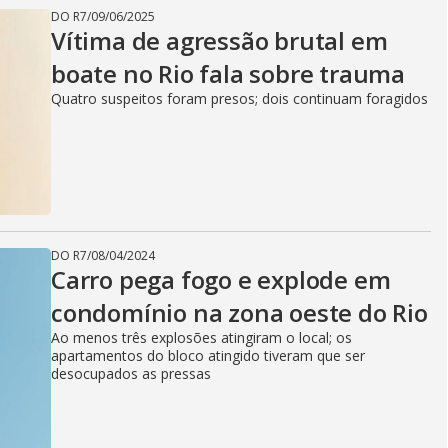
DO R7
/
09/06/2025
Vítima de agressão brutal em
boate no Rio fala sobre trauma
Quatro suspeitos foram presos; dois continuam foragidos
DO R7
/
08/04/2024
Carro pega fogo e explode em
condomínio na zona oeste do Rio
Ao menos três explosões atingiram o local; os
apartamentos do bloco atingido tiveram que ser
desocupados as pressas