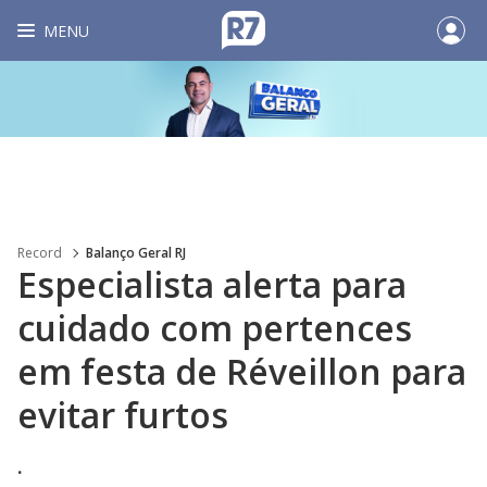
MENU
Record
Balanço Geral RJ
Especialista alerta para
cuidado com pertences
em festa de Réveillon para
evitar furtos
.