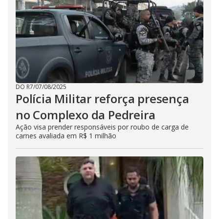
DO R7
/
07/08/2025
Polícia Militar reforça presença
no Complexo da Pedreira
Ação visa prender responsáveis por roubo de carga de
carnes avaliada em R$ 1 milhão