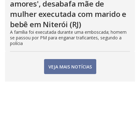
amores', desabafa mãe de
mulher executada com marido e
bebê em Niterói (RJ)
A família foi executada durante uma emboscada; homem
se passou por PM para enganar traficantes, segundo a
polícia
VEJA MAIS NOTÍCIAS