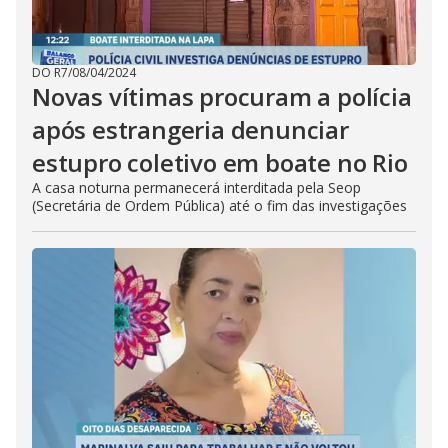
DO R7
/
08/04/2024
Novas vítimas procuram a polícia
após estrangeria denunciar
estupro coletivo em boate no Rio
A casa noturna permanecerá interditada pela Seop
(Secretária de Ordem Pública) até o fim das investigações