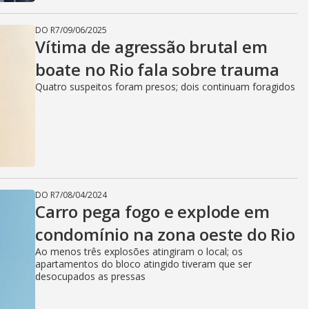
DO R7
/
09/06/2025
Vítima de agressão brutal em
boate no Rio fala sobre trauma
Quatro suspeitos foram presos; dois continuam foragidos
DO R7
/
08/04/2024
Carro pega fogo e explode em
condomínio na zona oeste do Rio
Ao menos três explosões atingiram o local; os
apartamentos do bloco atingido tiveram que ser
desocupados as pressas