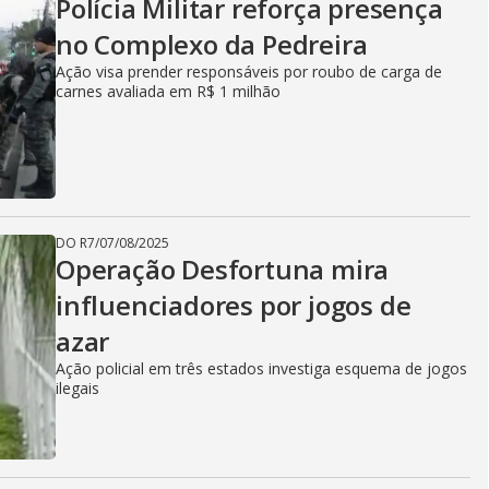
Polícia Militar reforça presença
no Complexo da Pedreira
Ação visa prender responsáveis por roubo de carga de
carnes avaliada em R$ 1 milhão
DO R7
/
07/08/2025
Operação Desfortuna mira
influenciadores por jogos de
azar
Ação policial em três estados investiga esquema de jogos
ilegais