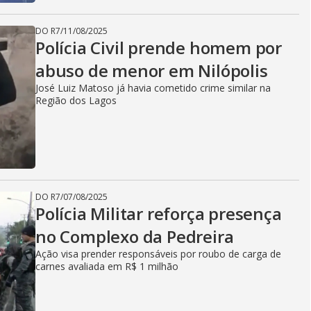
DO R7
/
11/08/2025
Polícia Civil prende homem por
abuso de menor em Nilópolis
José Luiz Matoso já havia cometido crime similar na
Região dos Lagos
DO R7
/
07/08/2025
Polícia Militar reforça presença
no Complexo da Pedreira
Ação visa prender responsáveis por roubo de carga de
carnes avaliada em R$ 1 milhão