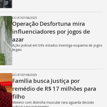
DO R7
/
07/08/2025
Operação Desfortuna mira
influenciadores por jogos de
azar
Ação policial em três estados investiga esquema de jogos
ilegais
DO R7
/
07/08/2025
Família busca Justiça por
remédio de R$ 17 milhões para
filho
Menino com distrofia muscular rara aguarda decisão
judicial para tratamento