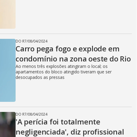
DO R7
/
08/04/2024
Carro pega fogo e explode em
condomínio na zona oeste do Rio
Ao menos três explosões atingiram o local; os
apartamentos do bloco atingido tiveram que ser
desocupados as pressas
DO R7
/
08/04/2024
'A perícia foi totalmente
negligenciada', diz profissional