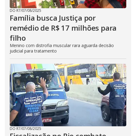
DO R7
/
07/08/2025
Família busca Justiça por
remédio de R$ 17 milhões para
filho
Menino com distrofia muscular rara aguarda decisão
judicial para tratamento
DO R7
/
07/08/2025
Fiscalização no Rio combate