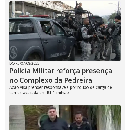
DO R7
/
07/08/2025
Polícia Militar reforça presença
no Complexo da Pedreira
Ação visa prender responsáveis por roubo de carga de
carnes avaliada em R$ 1 milhão