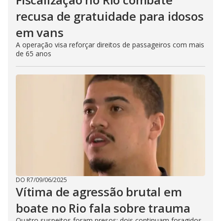
recusa de gratuidade para idosos
em vans
A operação visa reforçar direitos de passageiros com mais
de 65 anos
DO R7
/
09/06/2025
Vítima de agressão brutal em
boate no Rio fala sobre trauma
Quatro suspeitos foram presos; dois continuam foragidos