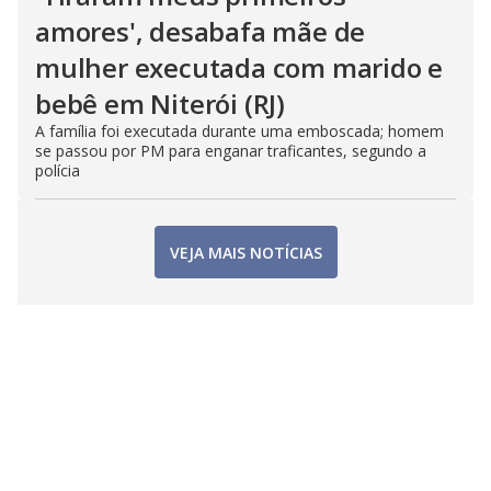
amores', desabafa mãe de
mulher executada com marido e
bebê em Niterói (RJ)
A família foi executada durante uma emboscada; homem
se passou por PM para enganar traficantes, segundo a
polícia
VEJA MAIS NOTÍCIAS