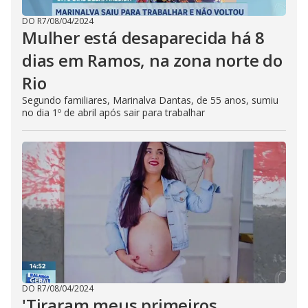
DO R7
/
08/04/2024
Mulher está desaparecida há 8
dias em Ramos, na zona norte do
Rio
Segundo familiares, Marinalva Dantas, de 55 anos, sumiu
no dia 1º de abril após sair para trabalhar
DO R7
/
08/04/2024
'Tiraram meus primeiros