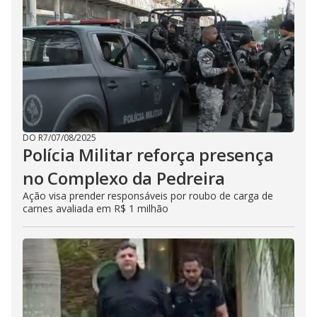
DO R7
/
07/08/2025
Polícia Militar reforça presença
no Complexo da Pedreira
Ação visa prender responsáveis por roubo de carga de
carnes avaliada em R$ 1 milhão