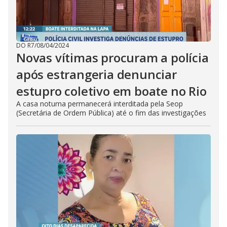
DO R7
/
08/04/2024
Novas vítimas procuram a polícia
após estrangeria denunciar
estupro coletivo em boate no Rio
A casa noturna permanecerá interditada pela Seop
(Secretária de Ordem Pública) até o fim das investigações