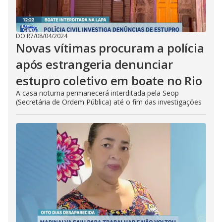
DO R7
/
08/04/2024
Novas vítimas procuram a polícia
após estrangeria denunciar
estupro coletivo em boate no Rio
A casa noturna permanecerá interditada pela Seop
(Secretária de Ordem Pública) até o fim das investigações