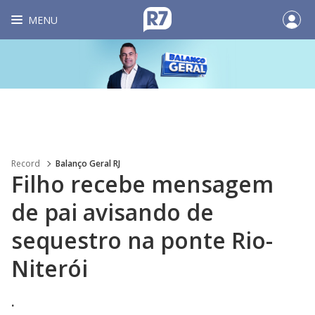
MENU
Record
Balanço Geral RJ
Filho recebe mensagem
de pai avisando de
sequestro na ponte Rio-
Niterói
.