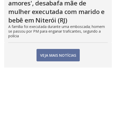
amores', desabafa mãe de
mulher executada com marido e
bebê em Niterói (RJ)
A família foi executada durante uma emboscada; homem
se passou por PM para enganar traficantes, segundo a
polícia
VEJA MAIS NOTÍCIAS