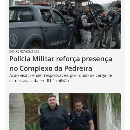
DO R7
/
07/08/2025
Polícia Militar reforça presença
no Complexo da Pedreira
Ação visa prender responsáveis por roubo de carga de
carnes avaliada em R$ 1 milhão