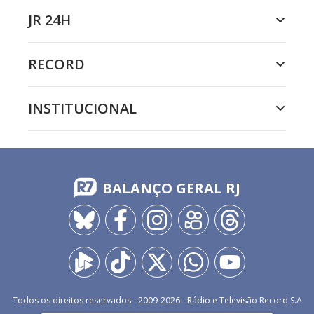
JR 24H
RECORD
INSTITUCIONAL
BALANÇO GERAL RJ
Todos os direitos reservados - 2009-
2026
- Rádio e Televisão Record S.A