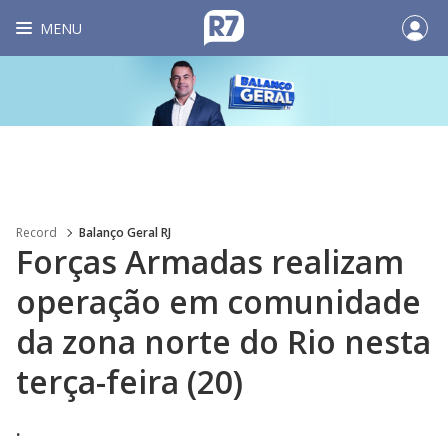
MENU
Record
Balanço Geral RJ
Forças Armadas realizam
operação em comunidade
da zona norte do Rio nesta
terça-feira (20)
.