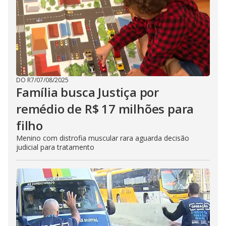
DO R7
/
07/08/2025
Família busca Justiça por
remédio de R$ 17 milhões para
filho
Menino com distrofia muscular rara aguarda decisão
judicial para tratamento