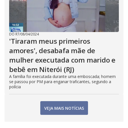
DO R7
/
08/04/2024
'Tiraram meus primeiros
amores', desabafa mãe de
mulher executada com marido e
bebê em Niterói (RJ)
A família foi executada durante uma emboscada; homem
se passou por PM para enganar traficantes, segundo a
polícia
VEJA MAIS NOTÍCIAS