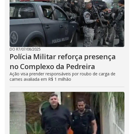
DO R7
/
07/08/2025
Polícia Militar reforça presença
no Complexo da Pedreira
Ação visa prender responsáveis por roubo de carga de
carnes avaliada em R$ 1 milhão