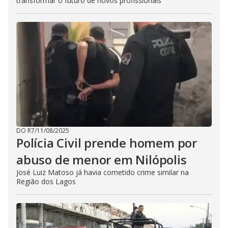
transformar o futuro de novos profissionais
DO R7
/
11/08/2025
Polícia Civil prende homem por
abuso de menor em Nilópolis
José Luiz Matoso já havia cometido crime similar na
Região dos Lagos