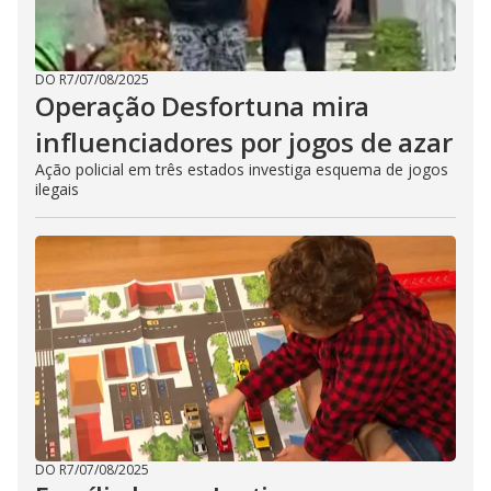
DO R7
/
07/08/2025
Operação Desfortuna mira
influenciadores por jogos de azar
Ação policial em três estados investiga esquema de jogos
ilegais
DO R7
/
07/08/2025