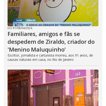
DO R7
/
08/04/2024
Familiares, amigos e fãs se
despedem de Ziraldo, criador do
'Menino Maluquinho'
Escritor, jornalista e cartunista morreu, aos 91 anos, de
causas naturais em casa, no Rio de Janeiro