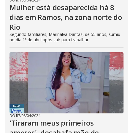
DO R7
/
08/04/2024
Mulher está desaparecida há 8
dias em Ramos, na zona norte do
Rio
Segundo familiares, Marinalva Dantas, de 55 anos, sumiu
no dia 1º de abril após sair para trabalhar
DO R7
/
08/04/2024
'Tiraram meus primeiros
amores', desabafa mãe de