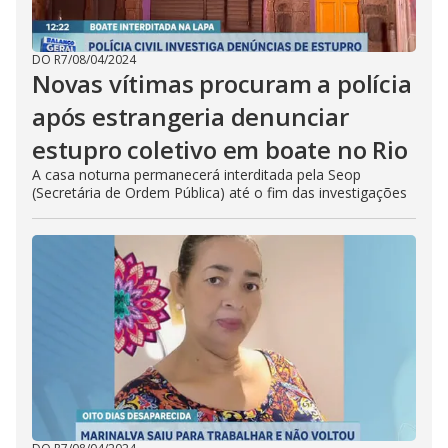
DO R7
/
08/04/2024
Novas vítimas procuram a polícia
após estrangeria denunciar
estupro coletivo em boate no Rio
A casa noturna permanecerá interditada pela Seop
(Secretária de Ordem Pública) até o fim das investigações