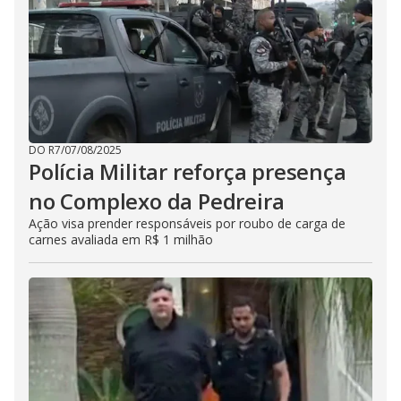
DO R7
/
07/08/2025
Polícia Militar reforça presença
no Complexo da Pedreira
Ação visa prender responsáveis por roubo de carga de
carnes avaliada em R$ 1 milhão