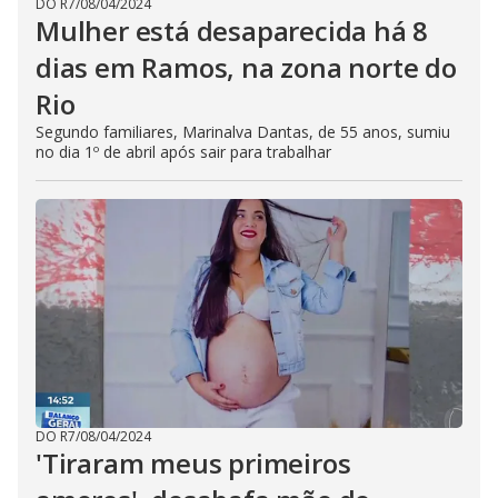
DO R7
/
08/04/2024
Mulher está desaparecida há 8
dias em Ramos, na zona norte do
Rio
Segundo familiares, Marinalva Dantas, de 55 anos, sumiu
no dia 1º de abril após sair para trabalhar
DO R7
/
08/04/2024
'Tiraram meus primeiros