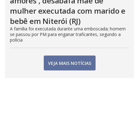
amores', desabafa mãe de
mulher executada com marido e
bebê em Niterói (RJ)
A família foi executada durante uma emboscada; homem
se passou por PM para enganar traficantes, segundo a
polícia
VEJA MAIS NOTÍCIAS