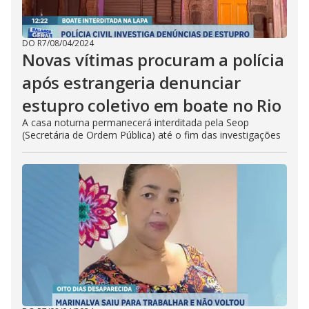
DO R7
/
08/04/2024
Novas vítimas procuram a polícia
após estrangeria denunciar
estupro coletivo em boate no Rio
A casa noturna permanecerá interditada pela Seop
(Secretária de Ordem Pública) até o fim das investigações