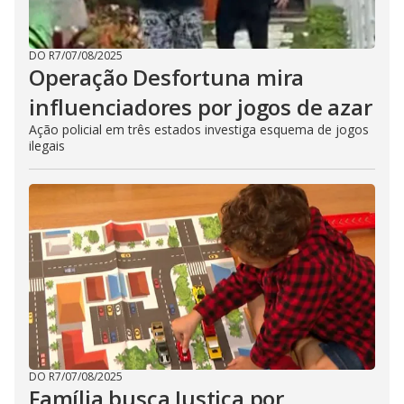
DO R7
/
07/08/2025
Operação Desfortuna mira
influenciadores por jogos de azar
Ação policial em três estados investiga esquema de jogos
ilegais
DO R7
/
07/08/2025
Família busca Justiça por