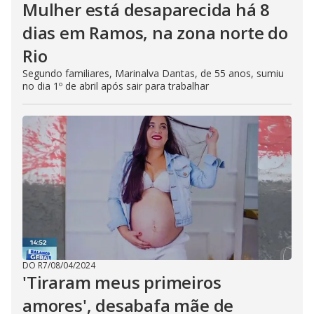
Mulher está desaparecida há 8
dias em Ramos, na zona norte do
Rio
Segundo familiares, Marinalva Dantas, de 55 anos, sumiu
no dia 1º de abril após sair para trabalhar
DO R7
/
08/04/2024
'Tiraram meus primeiros
amores', desabafa mãe de