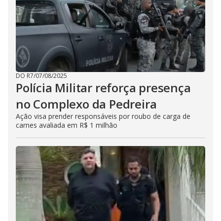
DO R7
/
07/08/2025
Polícia Militar reforça presença
no Complexo da Pedreira
Ação visa prender responsáveis por roubo de carga de
carnes avaliada em R$ 1 milhão