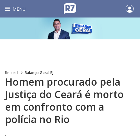
MENU
Record
Balanço Geral RJ
Homem procurado pela
Justiça do Ceará é morto
em confronto com a
polícia no Rio
.