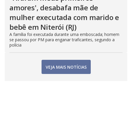
amores', desabafa mãe de
mulher executada com marido e
bebê em Niterói (RJ)
A família foi executada durante uma emboscada; homem
se passou por PM para enganar traficantes, segundo a
polícia
VEJA MAIS NOTÍCIAS