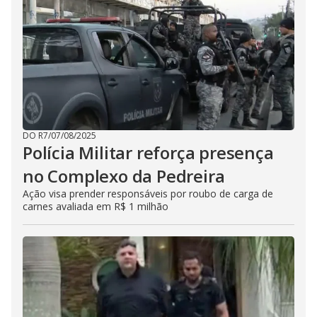
DO R7
/
07/08/2025
Polícia Militar reforça presença
no Complexo da Pedreira
Ação visa prender responsáveis por roubo de carga de
carnes avaliada em R$ 1 milhão