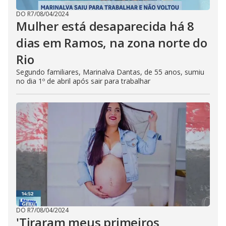
DO R7
/
08/04/2024
Mulher está desaparecida há 8
dias em Ramos, na zona norte do
Rio
Segundo familiares, Marinalva Dantas, de 55 anos, sumiu
no dia 1º de abril após sair para trabalhar
DO R7
/
08/04/2024
'Tiraram meus primeiros