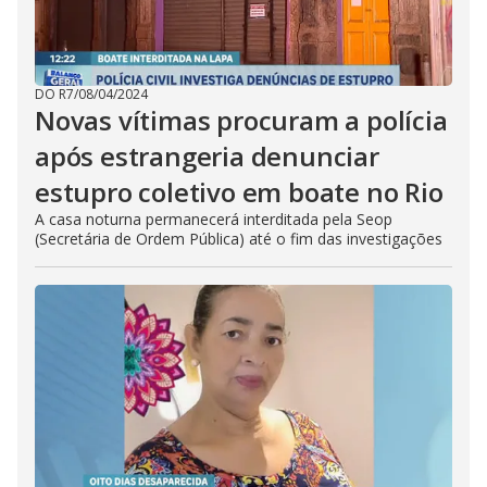
DO R7
/
08/04/2024
Novas vítimas procuram a polícia
após estrangeria denunciar
estupro coletivo em boate no Rio
A casa noturna permanecerá interditada pela Seop
(Secretária de Ordem Pública) até o fim das investigações