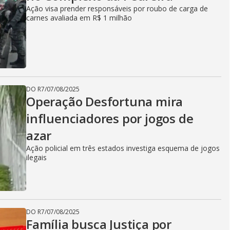
Ação visa prender responsáveis por roubo de carga de
carnes avaliada em R$ 1 milhão
DO R7
/
07/08/2025
Operação Desfortuna mira
influenciadores por jogos de
azar
Ação policial em três estados investiga esquema de jogos
ilegais
DO R7
/
07/08/2025
Família busca Justiça por