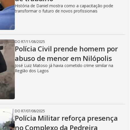
História de Daniel mostra como a capacitação pode
transformar o futuro de novos profissionais
DO R7
/
11/08/2025
Polícia Civil prende homem por
abuso de menor em Nilópolis
José Luiz Matoso já havia cometido crime similar na
Região dos Lagos
DO R7
/
07/08/2025
Polícia Militar reforça presença
no Complexo da Pedreira