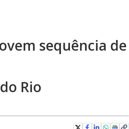
vem sequência de
 do Rio