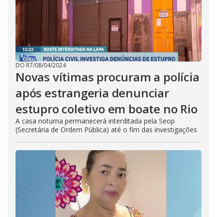
DO R7
/
08/04/2024
Novas vítimas procuram a polícia
após estrangeria denunciar
estupro coletivo em boate no Rio
A casa noturna permanecerá interditada pela Seop
(Secretária de Ordem Pública) até o fim das investigações