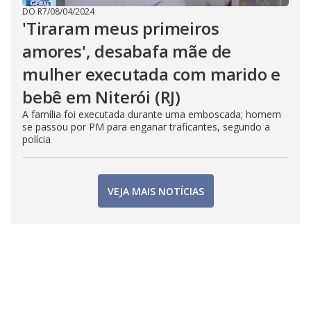
DO R7
/
08/04/2024
'Tiraram meus primeiros
amores', desabafa mãe de
mulher executada com marido e
bebê em Niterói (RJ)
A família foi executada durante uma emboscada; homem
se passou por PM para enganar traficantes, segundo a
polícia
VEJA MAIS NOTÍCIAS