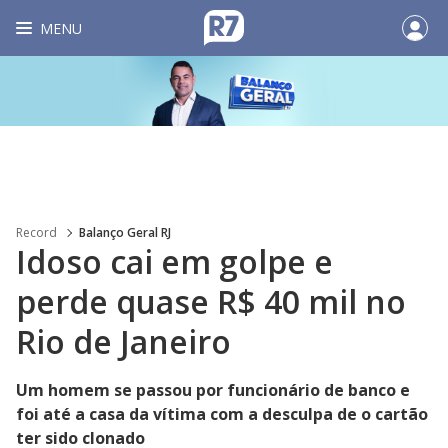
MENU
Record
Balanço Geral RJ
Idoso cai em golpe e
perde quase R$ 40 mil no
Rio de Janeiro
Um homem se passou por funcionário de banco e
foi até a casa da vítima com a desculpa de o cartão
ter sido clonado