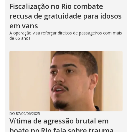
Fiscalização no Rio combate
recusa de gratuidade para idosos
em vans
A operação visa reforçar direitos de passageiros com mais
de 65 anos
DO R7
/
09/06/2025
Vítima de agressão brutal em
boate no Rio fala sobre trauma