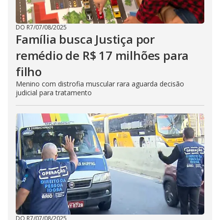
DO R7
/
07/08/2025
Família busca Justiça por
remédio de R$ 17 milhões para
filho
Menino com distrofia muscular rara aguarda decisão
judicial para tratamento
DO R7
/
07/08/2025