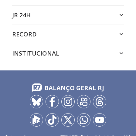
JR 24H
RECORD
INSTITUCIONAL
BALANÇO GERAL RJ