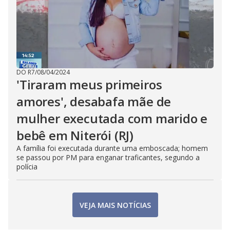
DO R7
/
08/04/2024
'Tiraram meus primeiros
amores', desabafa mãe de
mulher executada com marido e
bebê em Niterói (RJ)
A família foi executada durante uma emboscada; homem
se passou por PM para enganar traficantes, segundo a
polícia
VEJA MAIS NOTÍCIAS