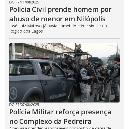
DO R7
/
11/08/2025
Polícia Civil prende homem por
abuso de menor em Nilópolis
José Luiz Matoso já havia cometido crime similar na
Região dos Lagos
DO R7
/
07/08/2025
Polícia Militar reforça presença
no Complexo da Pedreira
Ação visa prender responsáveis por roubo de carga de