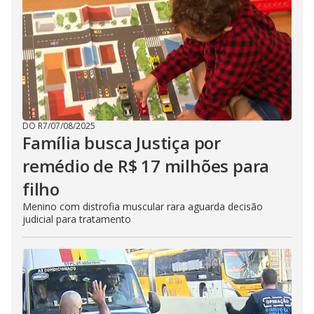
DO R7
/
07/08/2025
Família busca Justiça por
remédio de R$ 17 milhões para
filho
Menino com distrofia muscular rara aguarda decisão
judicial para tratamento