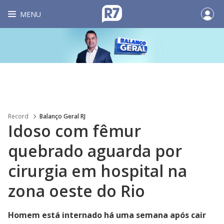
MENU
Record
Balanço Geral RJ
Idoso com fêmur
quebrado aguarda por
cirurgia em hospital na
zona oeste do Rio
Homem está internado há uma semana após cair