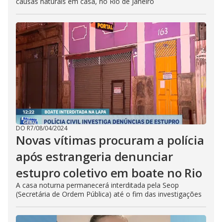
causas naturais em casa, no Rio de Janeiro
DO R7
/
08/04/2024
Novas vítimas procuram a polícia
após estrangeria denunciar
estupro coletivo em boate no Rio
A casa noturna permanecerá interditada pela Seop
(Secretária de Ordem Pública) até o fim das investigações