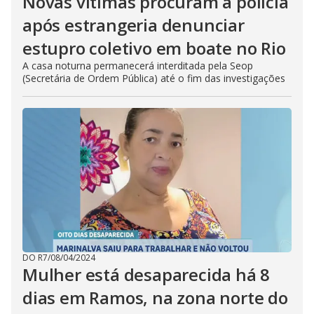
Novas vítimas procuram a polícia
após estrangeria denunciar
estupro coletivo em boate no Rio
A casa noturna permanecerá interditada pela Seop
(Secretária de Ordem Pública) até o fim das investigações
DO R7
/
08/04/2024
Mulher está desaparecida há 8
dias em Ramos, na zona norte do