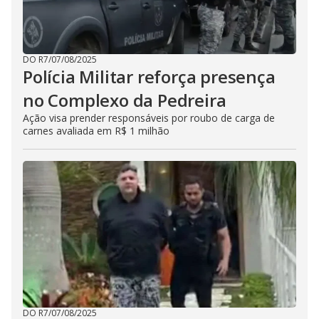
DO R7
/
07/08/2025
Polícia Militar reforça presença
no Complexo da Pedreira
Ação visa prender responsáveis por roubo de carga de
carnes avaliada em R$ 1 milhão
DO R7
/
07/08/2025