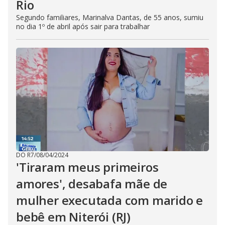
Rio
Segundo familiares, Marinalva Dantas, de 55 anos, sumiu
no dia 1º de abril após sair para trabalhar
DO R7
/
08/04/2024
'Tiraram meus primeiros
amores', desabafa mãe de
mulher executada com marido e
bebê em Niterói (RJ)