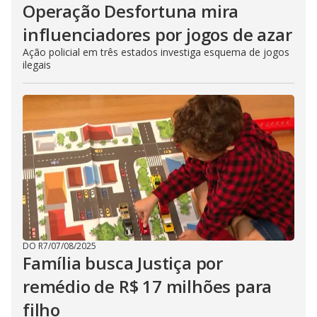
Operação Desfortuna mira
influenciadores por jogos de azar
Ação policial em três estados investiga esquema de jogos
ilegais
DO R7
/
07/08/2025
Família busca Justiça por
remédio de R$ 17 milhões para
filho