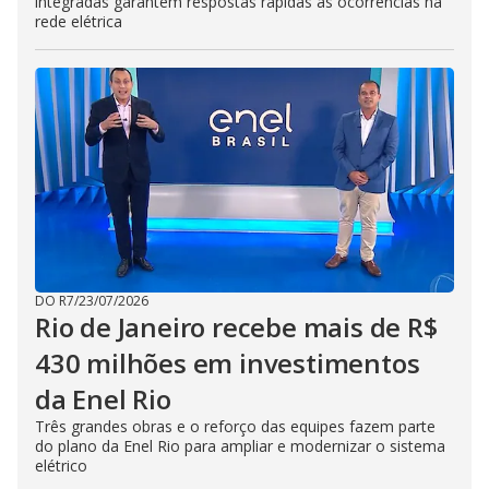
integradas garantem respostas rápidas às ocorrências na
rede elétrica
DO R7
/
23/07/2026
Rio de Janeiro recebe mais de R$
430 milhões em investimentos
da Enel Rio
Três grandes obras e o reforço das equipes fazem parte
do plano da Enel Rio para ampliar e modernizar o sistema
elétrico