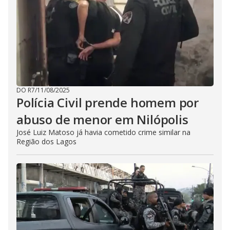
DO R7
/
11/08/2025
Polícia Civil prende homem por
abuso de menor em Nilópolis
José Luiz Matoso já havia cometido crime similar na
Região dos Lagos