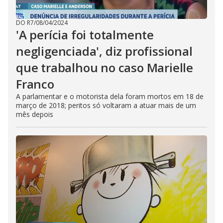
DO R7
/
08/04/2024
'A perícia foi totalmente
negligenciada', diz profissional
que trabalhou no caso Marielle
Franco
A parlamentar e o motorista dela foram mortos em 18 de
março de 2018; peritos só voltaram a atuar mais de um
mês depois