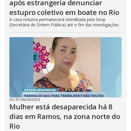
após estrangeria denunciar
estupro coletivo em boate no Rio
A casa noturna permanecerá interditada pela Seop
(Secretária de Ordem Pública) até o fim das investigações
DO R7
/
08/04/2024
Mulher está desaparecida há 8
dias em Ramos, na zona norte do
Rio