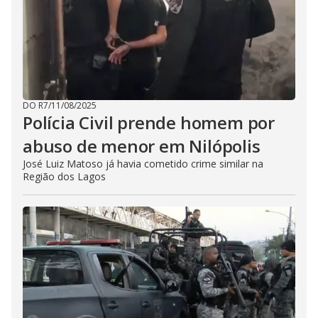
DO R7
/
11/08/2025
Polícia Civil prende homem por
abuso de menor em Nilópolis
José Luiz Matoso já havia cometido crime similar na
Região dos Lagos