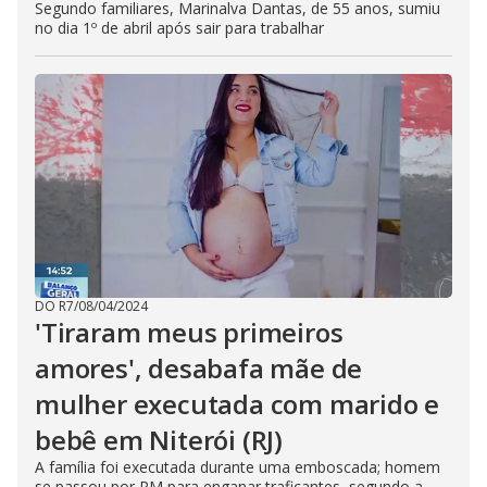
Segundo familiares, Marinalva Dantas, de 55 anos, sumiu
no dia 1º de abril após sair para trabalhar
DO R7
/
08/04/2024
'Tiraram meus primeiros
amores', desabafa mãe de
mulher executada com marido e
bebê em Niterói (RJ)
A família foi executada durante uma emboscada; homem
se passou por PM para enganar traficantes, segundo a