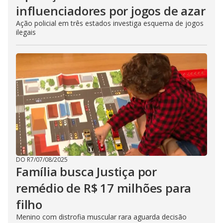
influenciadores por jogos de azar
Ação policial em três estados investiga esquema de jogos
ilegais
DO R7
/
07/08/2025
Família busca Justiça por
remédio de R$ 17 milhões para
filho
Menino com distrofia muscular rara aguarda decisão