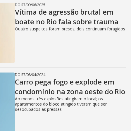
DO R7
/
09/06/2025
Vítima de agressão brutal em
boate no Rio fala sobre trauma
Quatro suspeitos foram presos; dois continuam foragidos
DO R7
/
08/04/2024
Carro pega fogo e explode em
condomínio na zona oeste do Rio
Ao menos três explosões atingiram o local; os
apartamentos do bloco atingido tiveram que ser
desocupados as pressas