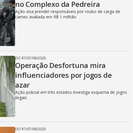
no Complexo da Pedreira
Ação visa prender responsáveis por roubo de carga de
carnes avaliada em R$ 1 milhão
DO R7
/
07/08/2025
Operação Desfortuna mira
influenciadores por jogos de
azar
Ação policial em três estados investiga esquema de jogos
ilegais
DO R7
/
07/08/2025