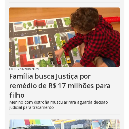
DO R7
/
07/08/2025
Família busca Justiça por
remédio de R$ 17 milhões para
filho
Menino com distrofia muscular rara aguarda decisão
judicial para tratamento