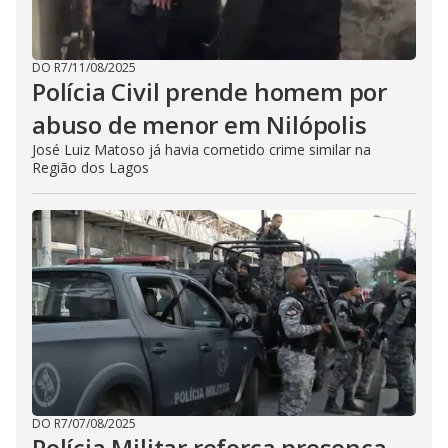
DO R7
/
11/08/2025
Polícia Civil prende homem por
abuso de menor em Nilópolis
José Luiz Matoso já havia cometido crime similar na
Região dos Lagos
DO R7
/
07/08/2025
Polícia Militar reforça presença