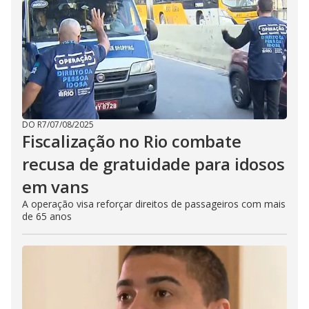
DO R7
/
07/08/2025
Fiscalização no Rio combate
recusa de gratuidade para idosos
em vans
A operação visa reforçar direitos de passageiros com mais
de 65 anos