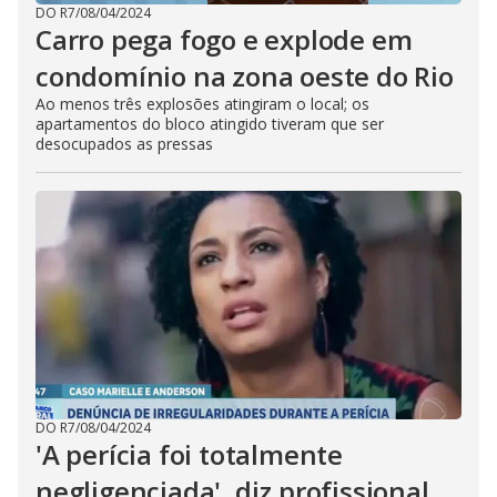
DO R7
/
08/04/2024
Carro pega fogo e explode em
condomínio na zona oeste do Rio
Ao menos três explosões atingiram o local; os
apartamentos do bloco atingido tiveram que ser
desocupados as pressas
DO R7
/
08/04/2024
'A perícia foi totalmente
negligenciada', diz profissional