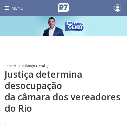
MENU
Record
Balanço Geral RJ
Justiça determina
desocupação
da câmara dos vereadores
do Rio
.