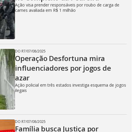
Ação visa prender responsáveis por roubo de carga de
carnes avaliada em R$ 1 milhão
DO R7
/
07/08/2025
Operação Desfortuna mira
influenciadores por jogos de
azar
Ação policial em três estados investiga esquema de jogos
ilegais
DO R7
/
07/08/2025
Família busca Justiça por