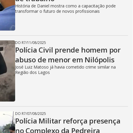
História de Daniel mostra como a capacitação pode
transformar o futuro de novos profissionais
DO R7
/
11/08/2025
Polícia Civil prende homem por
abuso de menor em Nilópolis
José Luiz Matoso já havia cometido crime similar na
Região dos Lagos
DO R7
/
07/08/2025
Polícia Militar reforça presença
no Complexo da Pedreira