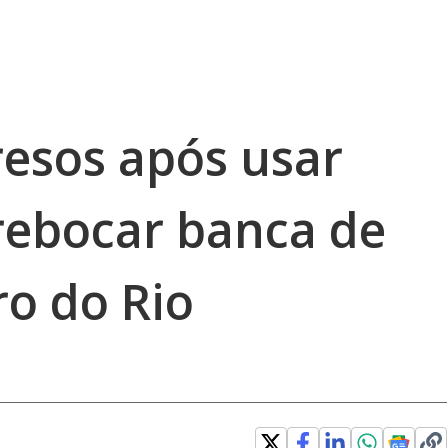
resos após usar
rebocar banca de
ro do Rio