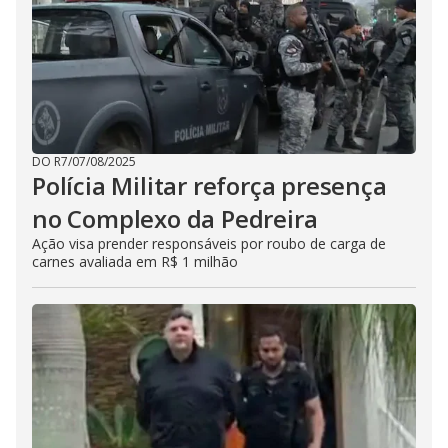
DO R7
/
07/08/2025
Polícia Militar reforça presença
no Complexo da Pedreira
Ação visa prender responsáveis por roubo de carga de
carnes avaliada em R$ 1 milhão