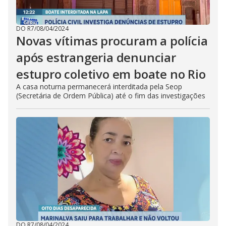
DO R7
/
08/04/2024
Novas vítimas procuram a polícia
após estrangeria denunciar
estupro coletivo em boate no Rio
A casa noturna permanecerá interditada pela Seop
(Secretária de Ordem Pública) até o fim das investigações
DO R7
/
08/04/2024