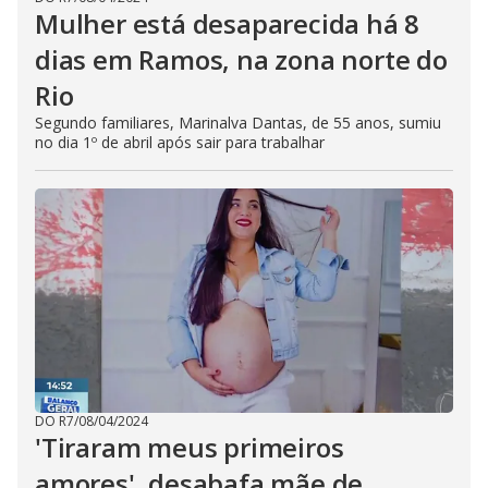
Mulher está desaparecida há 8
dias em Ramos, na zona norte do
Rio
Segundo familiares, Marinalva Dantas, de 55 anos, sumiu
no dia 1º de abril após sair para trabalhar
DO R7
/
08/04/2024
'Tiraram meus primeiros
amores', desabafa mãe de