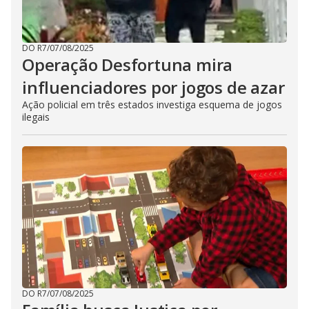
DO R7
/
07/08/2025
Operação Desfortuna mira
influenciadores por jogos de azar
Ação policial em três estados investiga esquema de jogos
ilegais
DO R7
/
07/08/2025