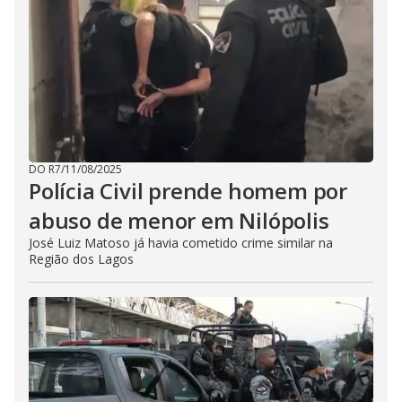
DO R7
/
11/08/2025
Polícia Civil prende homem por
abuso de menor em Nilópolis
José Luiz Matoso já havia cometido crime similar na
Região dos Lagos