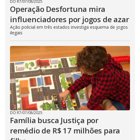
DO R7
/
07/08/2025
Operação Desfortuna mira
influenciadores por jogos de azar
Ação policial em três estados investiga esquema de jogos
ilegais
DO R7
/
07/08/2025
Família busca Justiça por
remédio de R$ 17 milhões para