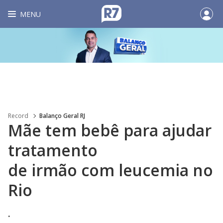
MENU
Record
Balanço Geral RJ
Mãe tem bebê para ajudar
tratamento
de irmão com leucemia no
Rio
.