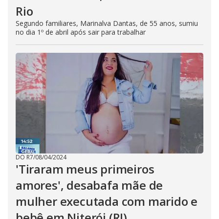
Rio
Segundo familiares, Marinalva Dantas, de 55 anos, sumiu
no dia 1º de abril após sair para trabalhar
DO R7
/
08/04/2024
'Tiraram meus primeiros
amores', desabafa mãe de
mulher executada com marido e
bebê em Niterói (RJ)