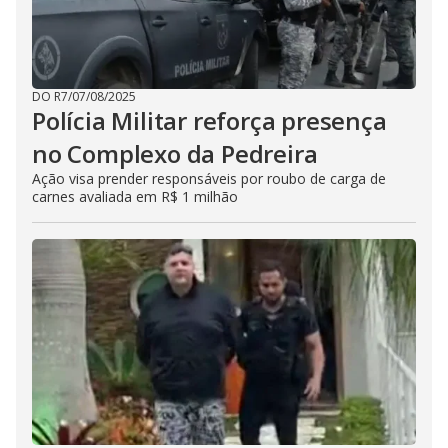
DO R7
/
07/08/2025
Polícia Militar reforça presença
no Complexo da Pedreira
Ação visa prender responsáveis por roubo de carga de
carnes avaliada em R$ 1 milhão