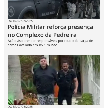
DO R7
/
07/08/2025
Polícia Militar reforça presença
no Complexo da Pedreira
Ação visa prender responsáveis por roubo de carga de
carnes avaliada em R$ 1 milhão
DO R7
/
07/08/2025