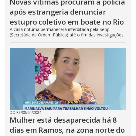
Novas vítimas procuram a polícia
após estrangeria denunciar
estupro coletivo em boate no Rio
A casa noturna permanecerá interditada pela Seop
(Secretária de Ordem Pública) até o fim das investigações
DO R7
/
08/04/2024
Mulher está desaparecida há 8
dias em Ramos, na zona norte do