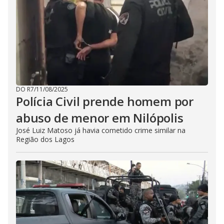
DO R7
/
11/08/2025
Polícia Civil prende homem por
abuso de menor em Nilópolis
José Luiz Matoso já havia cometido crime similar na
Região dos Lagos