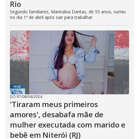
Rio
Segundo familiares, Marinalva Dantas, de 55 anos, sumiu
no dia 1º de abril após sair para trabalhar
DO R7
/
08/04/2024
'Tiraram meus primeiros
amores', desabafa mãe de
mulher executada com marido e
bebê em Niterói (RJ)