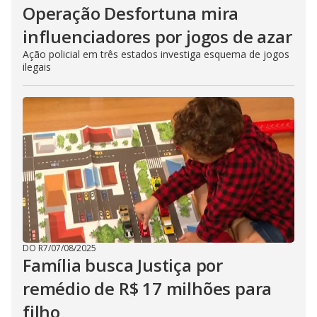
Operação Desfortuna mira
influenciadores por jogos de azar
Ação policial em três estados investiga esquema de jogos
ilegais
DO R7
/
07/08/2025
Família busca Justiça por
remédio de R$ 17 milhões para
filho