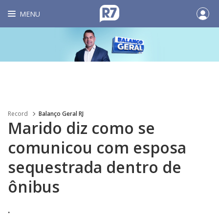
MENU
Record
Balanço Geral RJ
Marido diz como se
comunicou com esposa
sequestrada dentro de
ônibus
.