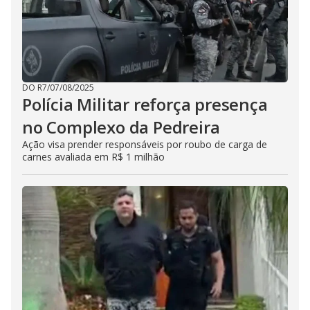
DO R7
/
07/08/2025
Polícia Militar reforça presença
no Complexo da Pedreira
Ação visa prender responsáveis por roubo de carga de
carnes avaliada em R$ 1 milhão