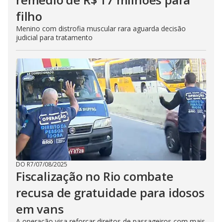
filho
Menino com distrofia muscular rara aguarda decisão
judicial para tratamento
DO R7
/
07/08/2025
Fiscalização no Rio combate
recusa de gratuidade para idosos
em vans
A operação visa reforçar direitos de passageiros com mais