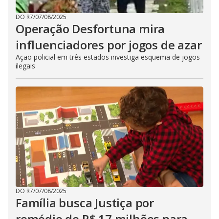
DO R7
/
07/08/2025
Operação Desfortuna mira
influenciadores por jogos de azar
Ação policial em três estados investiga esquema de jogos
ilegais
DO R7
/
07/08/2025
Família busca Justiça por
remédio de R$ 17 milhões para