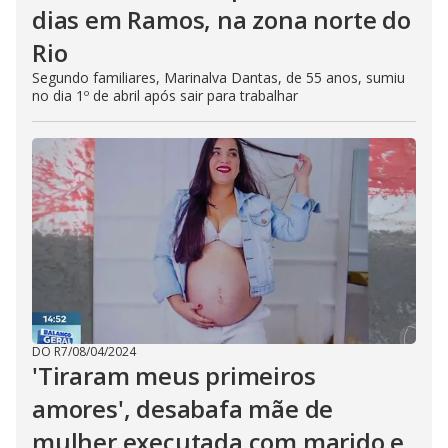
dias em Ramos, na zona norte do
Rio
Segundo familiares, Marinalva Dantas, de 55 anos, sumiu
no dia 1º de abril após sair para trabalhar
DO R7
/
08/04/2024
'Tiraram meus primeiros
amores', desabafa mãe de
mulher executada com marido e