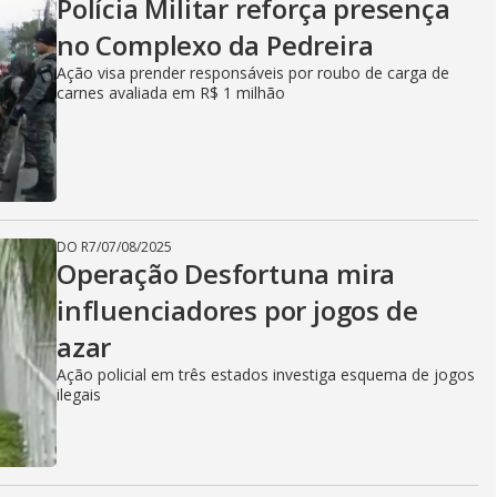
Polícia Militar reforça presença
no Complexo da Pedreira
Ação visa prender responsáveis por roubo de carga de
carnes avaliada em R$ 1 milhão
DO R7
/
07/08/2025
Operação Desfortuna mira
influenciadores por jogos de
azar
Ação policial em três estados investiga esquema de jogos
ilegais