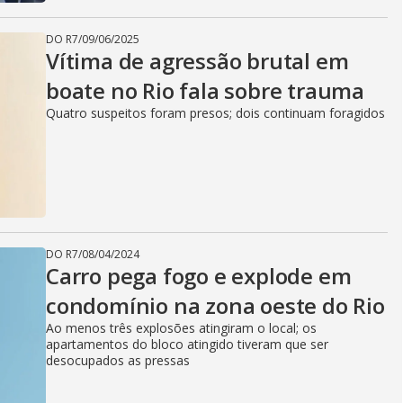
DO R7
/
09/06/2025
Vítima de agressão brutal em
boate no Rio fala sobre trauma
Quatro suspeitos foram presos; dois continuam foragidos
DO R7
/
08/04/2024
Carro pega fogo e explode em
condomínio na zona oeste do Rio
Ao menos três explosões atingiram o local; os
apartamentos do bloco atingido tiveram que ser
desocupados as pressas