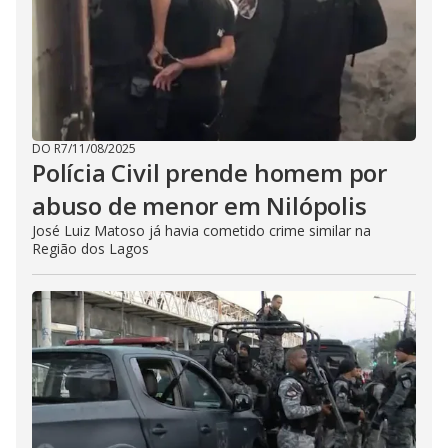
DO R7
/
11/08/2025
Polícia Civil prende homem por
abuso de menor em Nilópolis
José Luiz Matoso já havia cometido crime similar na
Região dos Lagos