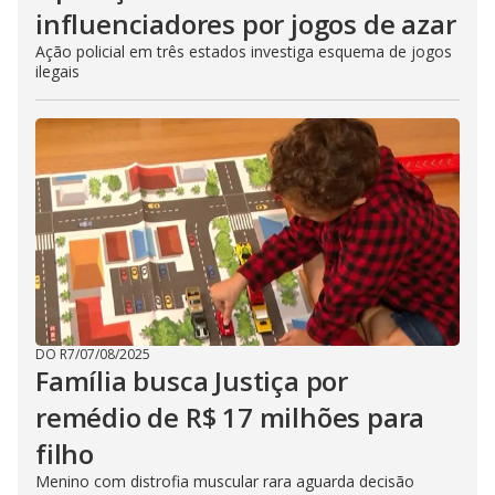
influenciadores por jogos de azar
Ação policial em três estados investiga esquema de jogos
ilegais
DO R7
/
07/08/2025
Família busca Justiça por
remédio de R$ 17 milhões para
filho
Menino com distrofia muscular rara aguarda decisão