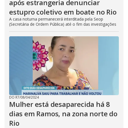
após estrangeria denunciar
estupro coletivo em boate no Rio
A casa noturna permanecerá interditada pela Seop
(Secretária de Ordem Pública) até o fim das investigações
DO R7
/
08/04/2024
Mulher está desaparecida há 8
dias em Ramos, na zona norte do
Rio