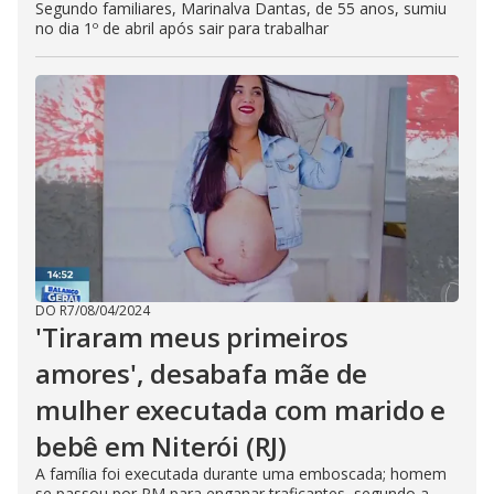
Segundo familiares, Marinalva Dantas, de 55 anos, sumiu
no dia 1º de abril após sair para trabalhar
DO R7
/
08/04/2024
'Tiraram meus primeiros
amores', desabafa mãe de
mulher executada com marido e
bebê em Niterói (RJ)
A família foi executada durante uma emboscada; homem
se passou por PM para enganar traficantes, segundo a