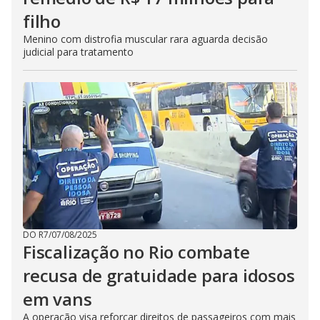
filho
Menino com distrofia muscular rara aguarda decisão
judicial para tratamento
DO R7
/
07/08/2025
Fiscalização no Rio combate
recusa de gratuidade para idosos
em vans
A operação visa reforçar direitos de passageiros com mais