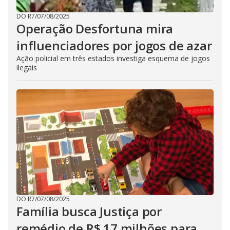
DO R7
/
07/08/2025
Operação Desfortuna mira
influenciadores por jogos de azar
Ação policial em três estados investiga esquema de jogos
ilegais
DO R7
/
07/08/2025
Família busca Justiça por
remédio de R$ 17 milhões para