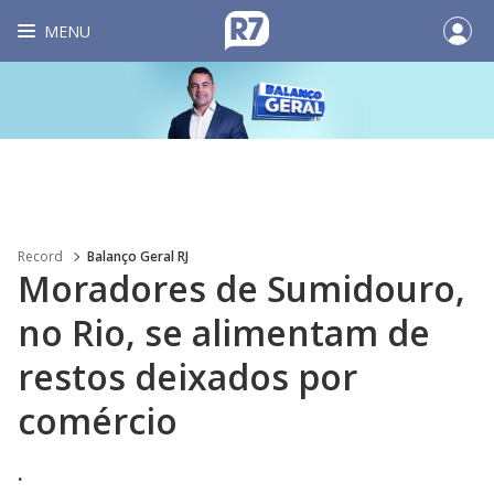
MENU
Record
Balanço Geral RJ
Moradores de Sumidouro,
no Rio, se alimentam de
restos deixados por
comércio
.