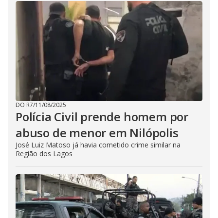
DO R7
/
11/08/2025
Polícia Civil prende homem por
abuso de menor em Nilópolis
José Luiz Matoso já havia cometido crime similar na
Região dos Lagos