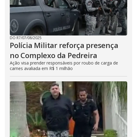
DO R7
/
07/08/2025
Polícia Militar reforça presença
no Complexo da Pedreira
Ação visa prender responsáveis por roubo de carga de
carnes avaliada em R$ 1 milhão