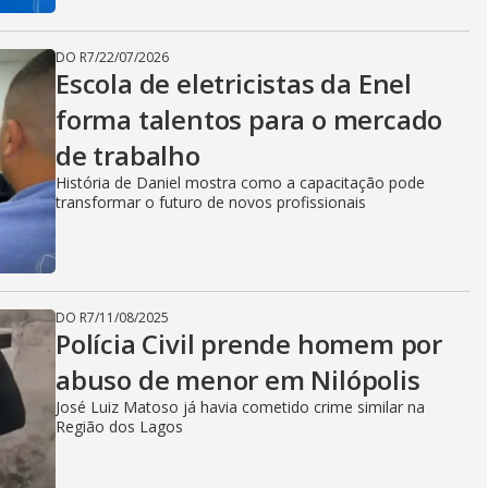
DO R7
/
22/07/2026
Escola de eletricistas da Enel
forma talentos para o mercado
de trabalho
História de Daniel mostra como a capacitação pode
transformar o futuro de novos profissionais
DO R7
/
11/08/2025
Polícia Civil prende homem por
abuso de menor em Nilópolis
José Luiz Matoso já havia cometido crime similar na
Região dos Lagos