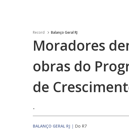
Record
Balanço Geral RJ
Moradores de
obras do Prog
de Crescimen
.
BALANÇO GERAL RJ
|
Do R7