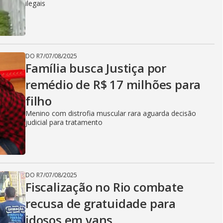
ilegais
DO R7
/
07/08/2025
Família busca Justiça por
remédio de R$ 17 milhões para
filho
Menino com distrofia muscular rara aguarda decisão
judicial para tratamento
DO R7
/
07/08/2025
Fiscalização no Rio combate
recusa de gratuidade para
idosos em vans