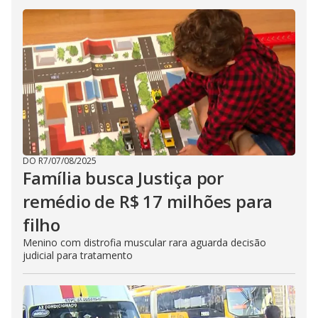
DO R7
/
07/08/2025
Família busca Justiça por
remédio de R$ 17 milhões para
filho
Menino com distrofia muscular rara aguarda decisão
judicial para tratamento