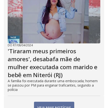
DO R7
/
08/04/2024
'Tiraram meus primeiros
amores', desabafa mãe de
mulher executada com marido e
bebê em Niterói (RJ)
A família foi executada durante uma emboscada; homem
se passou por PM para enganar traficantes, segundo a
polícia
VEJA MAIS NOTÍCIAS