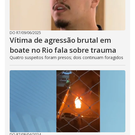
DO R7
/
09/06/2025
Vítima de agressão brutal em
boate no Rio fala sobre trauma
Quatro suspeitos foram presos; dois continuam foragidos
DO R7
/
08/04/2024