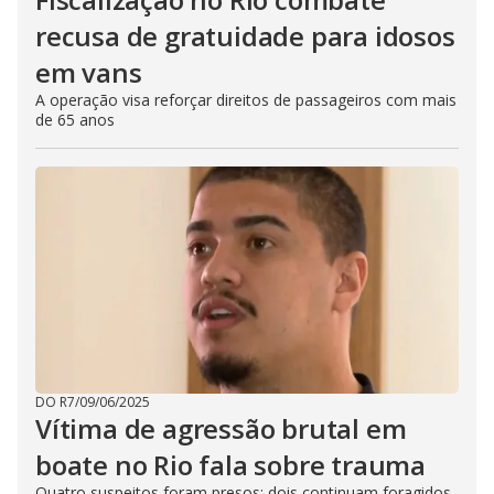
recusa de gratuidade para idosos
em vans
A operação visa reforçar direitos de passageiros com mais
de 65 anos
DO R7
/
09/06/2025
Vítima de agressão brutal em
boate no Rio fala sobre trauma
Quatro suspeitos foram presos; dois continuam foragidos