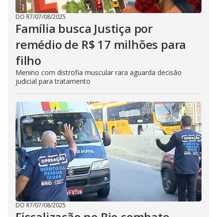
DO R7
/
07/08/2025
Família busca Justiça por
remédio de R$ 17 milhões para
filho
Menino com distrofia muscular rara aguarda decisão
judicial para tratamento
DO R7
/
07/08/2025
Fiscalização no Rio combate