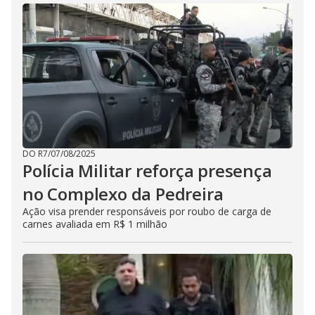
DO R7
/
07/08/2025
Polícia Militar reforça presença
no Complexo da Pedreira
Ação visa prender responsáveis por roubo de carga de
carnes avaliada em R$ 1 milhão