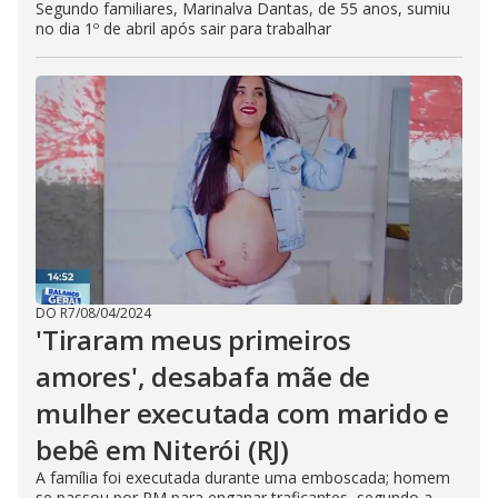
Segundo familiares, Marinalva Dantas, de 55 anos, sumiu
no dia 1º de abril após sair para trabalhar
DO R7
/
08/04/2024
'Tiraram meus primeiros
amores', desabafa mãe de
mulher executada com marido e
bebê em Niterói (RJ)
A família foi executada durante uma emboscada; homem
se passou por PM para enganar traficantes, segundo a