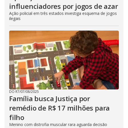
influenciadores por jogos de azar
Ação policial em três estados investiga esquema de jogos
ilegais
DO R7
/
07/08/2025
Família busca Justiça por
remédio de R$ 17 milhões para
filho
Menino com distrofia muscular rara aguarda decisão