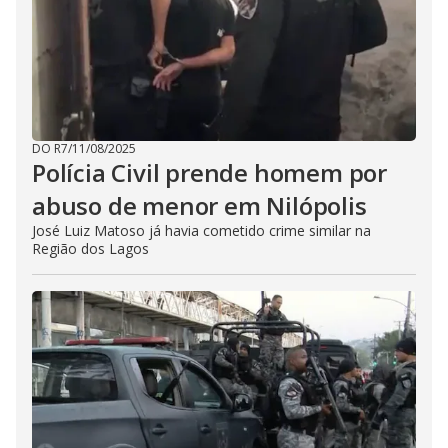
DO R7
/
11/08/2025
Polícia Civil prende homem por
abuso de menor em Nilópolis
José Luiz Matoso já havia cometido crime similar na
Região dos Lagos