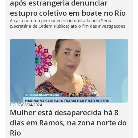
após estrangeria denunciar
estupro coletivo em boate no Rio
A casa noturna permanecerá interditada pela Seop
(Secretária de Ordem Pública) até o fim das investigações
DO R7
/
08/04/2024
Mulher está desaparecida há 8
dias em Ramos, na zona norte do
Rio