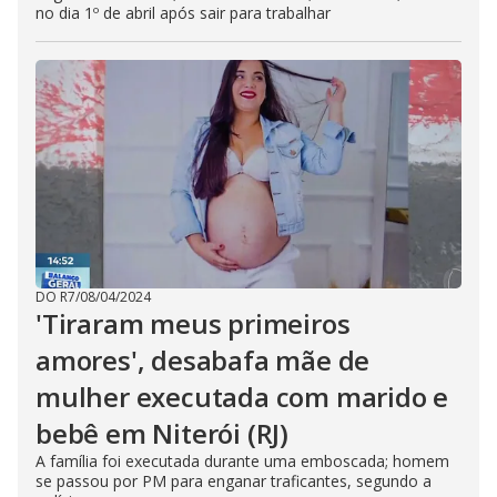
no dia 1º de abril após sair para trabalhar
DO R7
/
08/04/2024
'Tiraram meus primeiros
amores', desabafa mãe de
mulher executada com marido e
bebê em Niterói (RJ)
A família foi executada durante uma emboscada; homem
se passou por PM para enganar traficantes, segundo a