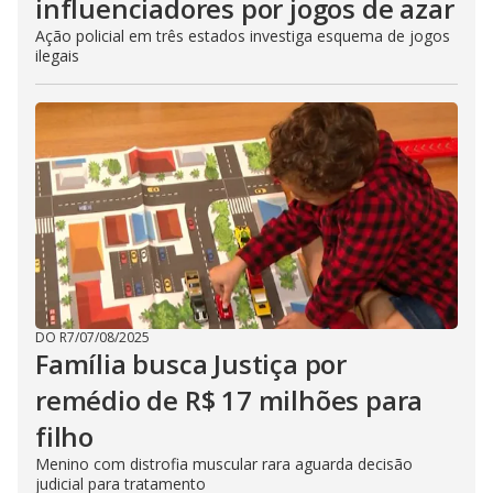
influenciadores por jogos de azar
Ação policial em três estados investiga esquema de jogos
ilegais
DO R7
/
07/08/2025
Família busca Justiça por
remédio de R$ 17 milhões para
filho
Menino com distrofia muscular rara aguarda decisão
judicial para tratamento