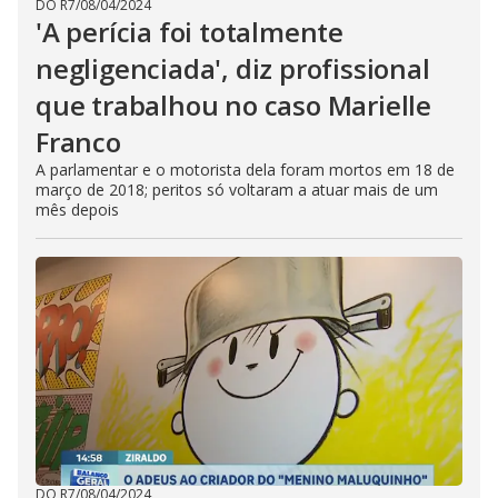
DO R7
/
08/04/2024
'A perícia foi totalmente
negligenciada', diz profissional
que trabalhou no caso Marielle
Franco
A parlamentar e o motorista dela foram mortos em 18 de
março de 2018; peritos só voltaram a atuar mais de um
mês depois
DO R7
/
08/04/2024