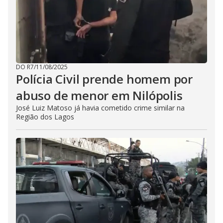
DO R7
/
11/08/2025
Polícia Civil prende homem por
abuso de menor em Nilópolis
José Luiz Matoso já havia cometido crime similar na
Região dos Lagos