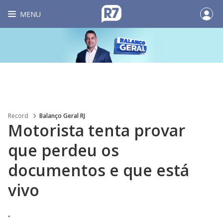
MENU
Record
Balanço Geral RJ
Motorista tenta provar
que perdeu os
documentos e que está
vivo
.