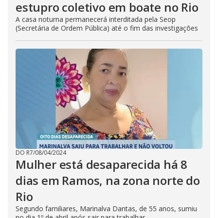
estupro coletivo em boate no Rio
A casa noturna permanecerá interditada pela Seop
(Secretária de Ordem Pública) até o fim das investigações
DO R7
/
08/04/2024
Mulher está desaparecida há 8
dias em Ramos, na zona norte do
Rio
Segundo familiares, Marinalva Dantas, de 55 anos, sumiu
no dia 1º de abril após sair para trabalhar