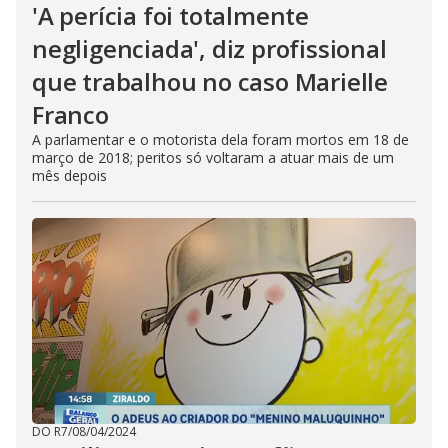
'A perícia foi totalmente
negligenciada', diz profissional
que trabalhou no caso Marielle
Franco
A parlamentar e o motorista dela foram mortos em 18 de
março de 2018; peritos só voltaram a atuar mais de um
mês depois
DO R7
/
08/04/2024