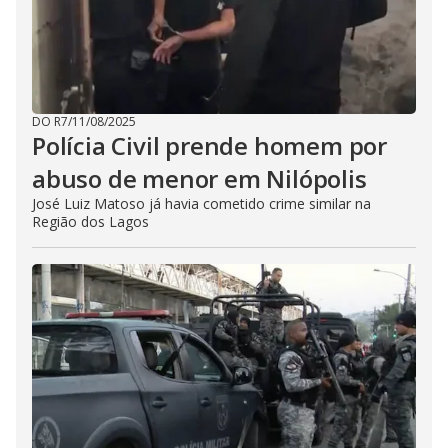
DO R7
/
11/08/2025
Polícia Civil prende homem por
abuso de menor em Nilópolis
José Luiz Matoso já havia cometido crime similar na
Região dos Lagos