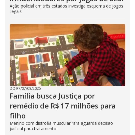
Ação policial em três estados investiga esquema de jogos
ilegais
DO R7
/
07/08/2025
Família busca Justiça por
remédio de R$ 17 milhões para
filho
Menino com distrofia muscular rara aguarda decisão
judicial para tratamento